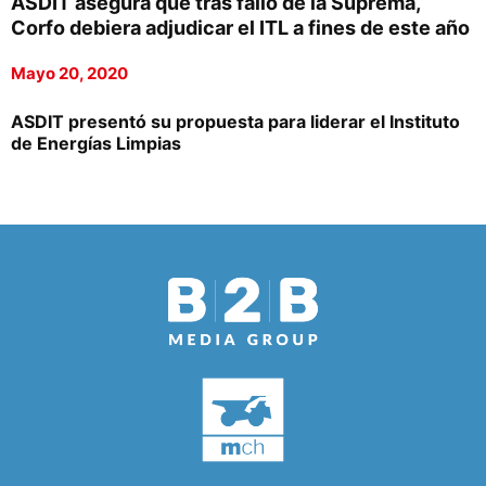
ASDIT asegura que tras fallo de la Suprema,
Corfo debiera adjudicar el ITL a fines de este año
Mayo 20, 2020
ASDIT presentó su propuesta para liderar el Instituto
de Energías Limpias