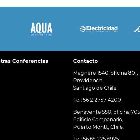
tras Conferencias
Contacto
Magnere 1540, oficina 801,
Providencia,
Santiago de Chile.
Tel: 56 2 2757 4200
Benavente 550, oficina 705
Edificio Campanario,
Puerto Montt, Chile.
Tel: 56 65 225 6925