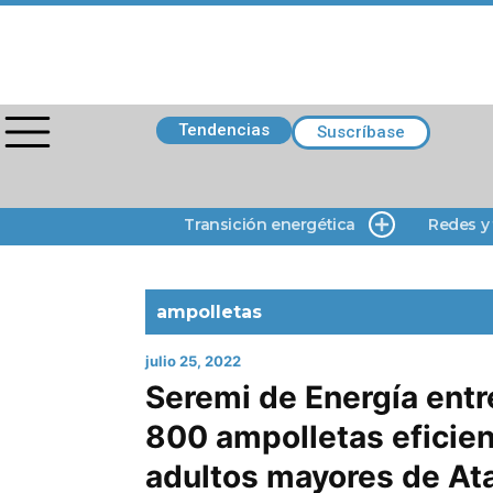
Tendencias
Suscríbase
Transición energética
Redes y
ampolletas
julio 25, 2022
Seremi de Energía entr
800 ampolletas eficien
adultos mayores de A