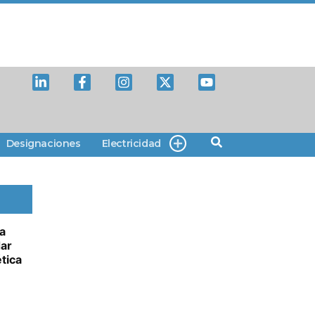
Designaciones
Electricidad
ca
dar
tica