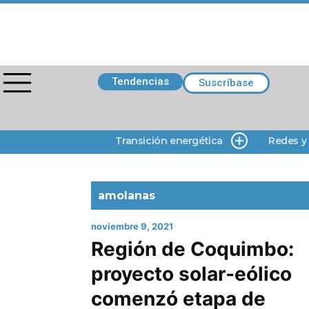
Tendencias
Suscríbase
Transición energética
Redes y
amolanas
noviembre 9, 2021
Región de Coquimbo:
proyecto solar-eólico
comenzó etapa de