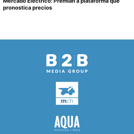
Mercado Eléctrico: Premian a plataforma que
pronostica precios