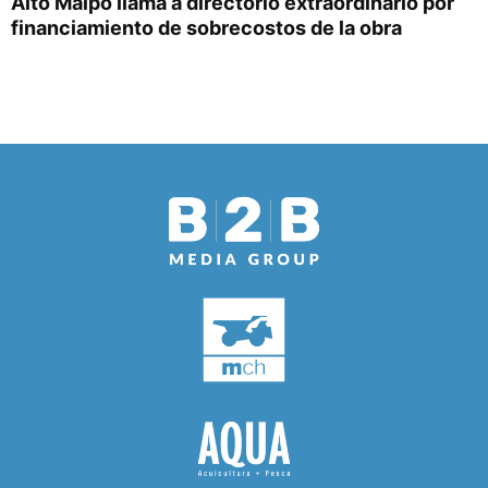
Alto Maipo llama a directorio extraordinario por
financiamiento de sobrecostos de la obra