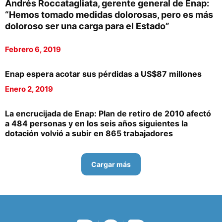
Andrés Roccatagliata, gerente general de Enap:
“Hemos tomado medidas dolorosas, pero es más
doloroso ser una carga para el Estado”
Febrero 6, 2019
Enap espera acotar sus pérdidas a US$87 millones
Enero 2, 2019
La encrucijada de Enap: Plan de retiro de 2010 afectó
a 484 personas y en los seis años siguientes la
dotación volvió a subir en 865 trabajadores
Cargar más