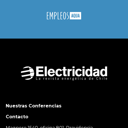
Nuestras Conferencias
Contacto
Magnere 1540, oficina 801, Providencia,