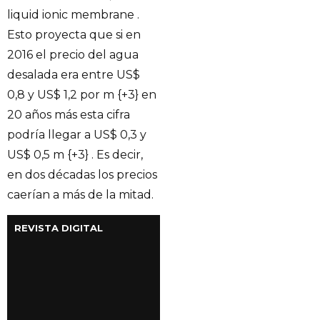
liquid ionic membrane .
Esto proyecta que si en
2016 el precio del agua
desalada era entre US$
0,8 y US$ 1,2 por m {+3} en
20 años más esta cifra
podría llegar a US$ 0,3 y
US$ 0,5 m {+3} . Es decir,
en dos décadas los precios
caerían a más de la mitad.
REVISTA DIGITAL