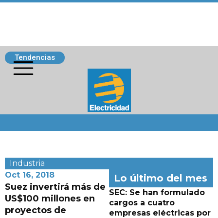
Tendencias
Siguenos
Industria
Oct 16, 2018
Lo último del mes
Suez invertirá más de
SEC: Se han formulado
US$100 millones en
cargos a cuatro
proyectos de
empresas eléctricas por