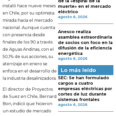
de la «espiral de la
instaló hace nueve meses
muerte» en el mercado
eléctrico
en Chile, por su optimista
agosto 6, 2026
mirada hacia el mercado
nacional. Aunque cuenta
Anesco realiza
con presencia desde
asamblea extraordinaria
finales de los 90 a través
de socios con foco en la
difusión de la eficiencia
de Aguas Andinas, con el
energética
50,1% de sus acciones, su
agosto 6, 2026
aterrizaje en enero se
Lo más leído
enfoca en el desarrollo de
SEC: Se han formulado
la industria desalinizadora.
cargos a cuatro
empresas eléctricas por
El director de Proyectos
cortes de luz durante
de Suez en Chile, Bernard
sistemas frontales
Bon, indicó que hicieron
agosto 6, 2026
un estudio de mercado