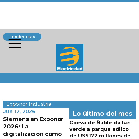
Tendencias
Siguenos
Exponor
Industria
Jun 12, 2026
Lo último del mes
Siemens en Exponor
Coeva de Ñuble da luz
2026: La
verde a parque eólico
digitalización como
de US$172 millones de