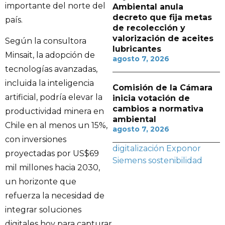
importante del norte del
Ambiental anula
decreto que fija metas
país.
de recolección y
valorización de aceites
Según la consultora
lubricantes
Minsait, la adopción de
agosto 7, 2026
tecnologías avanzadas,
incluida la inteligencia
Comisión de la Cámara
artificial, podría elevar la
inicia votación de
cambios a normativa
productividad minera en
ambiental
Chile en al menos un 15%,
agosto 7, 2026
con inversiones
digitalización
Exponor
proyectadas por US$69
Siemens
sostenibilidad
mil millones hacia 2030,
un horizonte que
refuerza la necesidad de
integrar soluciones
digitales hoy para capturar