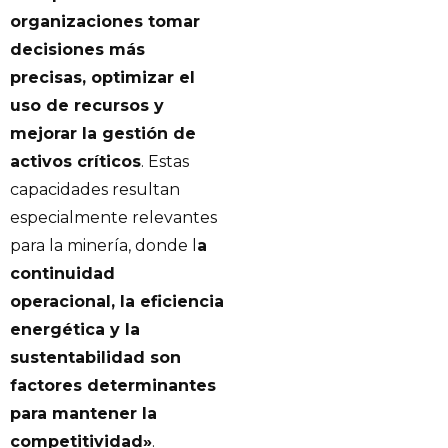
organizaciones tomar
decisiones más
precisas, optimizar el
uso de recursos y
mejorar la gestión de
activos críticos
. Estas
capacidades resultan
especialmente relevantes
para la minería, donde l
a
continuidad
operacional, la eficiencia
energética y la
sustentabilidad son
factores determinantes
para mantener la
competitividad»
.