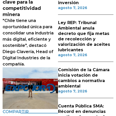
clave para la
inversión
competitividad
agosto 7, 2026
minera
"Chile tiene una
Ley REP: Tribunal
oportunidad única para
Ambiental anula
consolidar una industria
decreto que fija metas
de recolección y
más digital, eficiente y
valorización de aceites
sostenible", destacó
lubricantes
Diego Clavería, Head of
agosto 7, 2026
Digital Industries de la
compañía.
Comisión de la Cámara
inicia votación de
cambios a normativa
ambiental
agosto 7, 2026
Cuenta Pública SMA:
Récord en denuncias
COMPARTIR