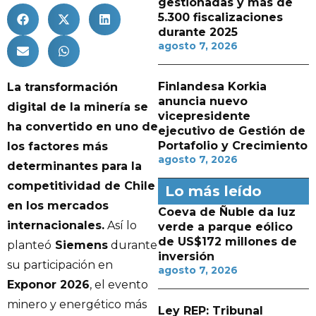
gestionadas y más de
5.300 fiscalizaciones
durante 2025
agosto 7, 2026
Finlandesa Korkia
La transformación
anuncia nuevo
digital de la minería se
vicepresidente
ha convertido en uno de
ejecutivo de Gestión de
Portafolio y Crecimiento
los factores más
agosto 7, 2026
determinantes para la
competitividad de Chile
Lo más leído
en los mercados
Coeva de Ñuble da luz
internacionales.
Así lo
verde a parque eólico
de US$172 millones de
planteó
Siemens
durante
inversión
su participación en
agosto 7, 2026
Exponor 2026
, el evento
minero y energético más
Ley REP: Tribunal