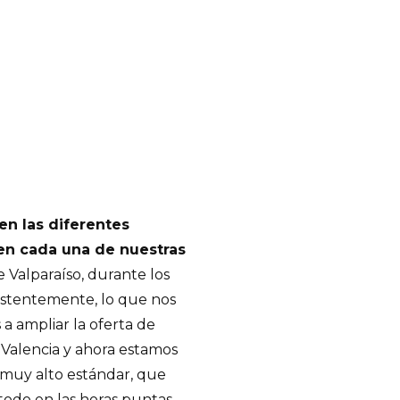
en las diferentes
 en cada una de nuestras
e Valparaíso, durante los
sistentemente, lo que nos
 a ampliar la oferta de
Valencia y ahora estamos
 muy alto estándar, que
todo en las horas puntas.