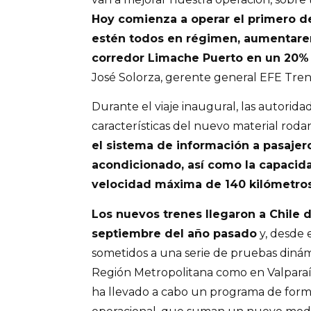
Hoy comienza a operar el primero d
estén todos en régimen, aumentare
corredor Limache Puerto en un 20%
José Solorza, gerente general EFE Tren
Durante el viaje inaugural, las autorid
características del nuevo material roda
el sistema de información a pasajero
acondicionado, así como la capacid
velocidad máxima de 140 kilómetros
Los nuevos trenes llegaron a Chile 
septiembre del año pasado
y, desde 
sometidos a una serie de pruebas dinámic
Región Metropolitana como en Valparaí
ha llevado a cabo un programa de form