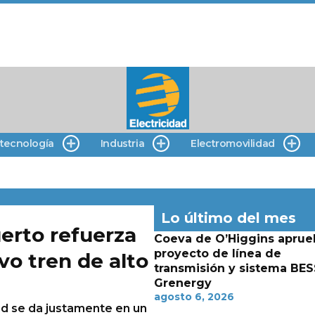
 tecnología
Industria
Electromovilidad
Lo último del mes
erto refuerza
Coeva de O’Higgins aprue
proyecto de línea de
vo tren de alto
transmisión y sistema BES
Grenergy
agosto 6, 2026
ad se da justamente en un