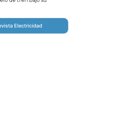
lo de tren bajo su
vista Electricidad