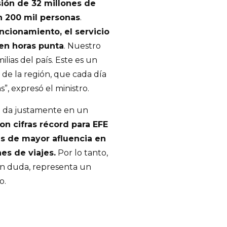
sión de 32 millones de
n 200 mil personas
.
ncionamiento, el servicio
en horas punta
. Nuestro
lias del país. Este es un
o de la región, que cada día
s”, expresó el ministro.
se da justamente en un
n cifras récord para EFE
es de mayor afluencia en
nes de viajes.
Por lo tanto,
sin duda, representa un
o.