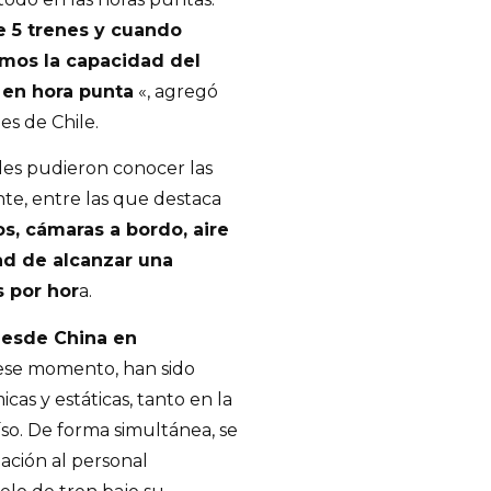
e 5 trenes y cuando
mos la capacidad del
 en hora punta
«, agregó
es de Chile.
ades pudieron conocer las
nte, entre las que destaca
s, cámaras a bordo, aire
ad de alcanzar una
 por hor
a.
desde China en
ese momento, han sido
as y estáticas, tanto en la
so. De forma simultánea, se
ación al personal