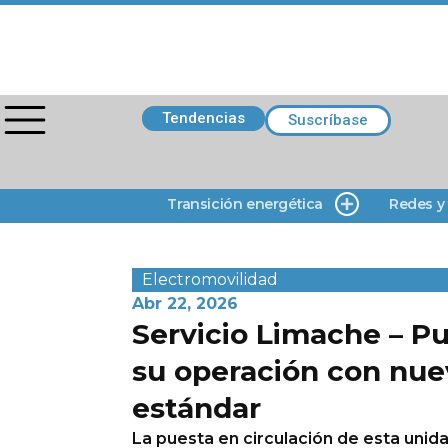
Tendencias
Suscríbase
Transición energética
Redes y
Electromovilidad
Abr 22, 2026
Servicio Limache – Pu
su operación con nue
estándar
La puesta en circulación de esta unid