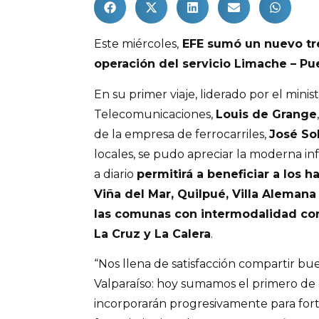
Este miércoles,
EFE sumó un nuevo tre
operación del servicio Limache – Pue
En su primer viaje, liderado por el mini
Telecomunicaciones,
Louis de Grange
de la empresa de ferrocarriles,
José So
locales, se pudo apreciar la moderna i
a diario
permitirá a beneficiar a los h
Viña del Mar, Quilpué, Villa Alemana
las comunas con intermodalidad con
La Cruz y La Calera
.
“Nos llena de satisfacción compartir bue
Valparaíso: hoy sumamos el primero de
incorporarán progresivamente para fort