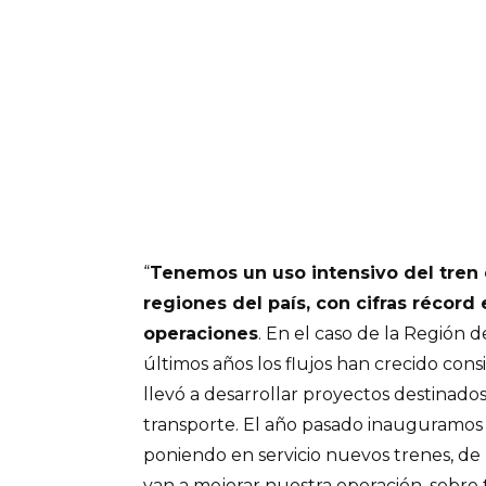
“
Tenemos un uso intensivo del tren 
regiones del país, con cifras récord
operaciones
. En el caso de la Región d
últimos años los flujos han crecido con
llevó a desarrollar proyectos destinados
transporte. El año pasado inauguramos 
poniendo en servicio nuevos trenes, de
van a mejorar nuestra operación, sobre 