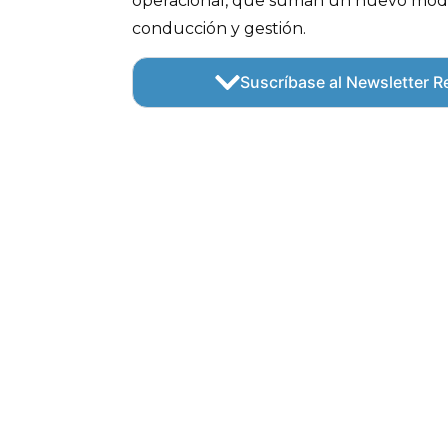
operacional, que suman un nuevo mode
conducción y gestión.
Suscríbase al Newsletter Re