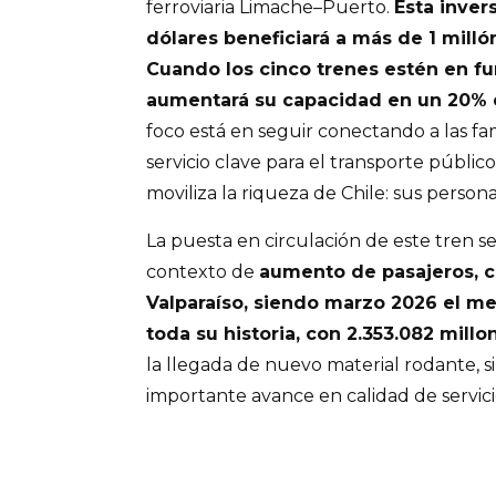
ferroviaria Limache–Puerto.
Esta inver
dólares beneficiará a más de 1 milló
Cuando los cinco trenes estén en fu
aumentará su capacidad en un 20% 
foco está en seguir conectando a las fami
servicio clave para el transporte públic
moviliza la riqueza de Chile: sus persona
La puesta en circulación de este tren 
contexto de
aumento de pasajeros, co
Valparaíso, siendo marzo 2026 el m
toda su historia, con 2.353.082 millo
la llegada de nuevo material rodante, 
importante avance en calidad de servici