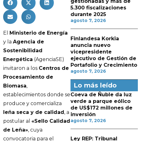
gestionadas y más de
5.300 fiscalizaciones
durante 2025
agosto 7, 2026
El
Ministerio de Energía
Finlandesa Korkia
y la
Agencia de
anuncia nuevo
Sostenibilidad
vicepresidente
ejecutivo de Gestión de
Energética
(AgenciaSE)
Portafolio y Crecimiento
invitaron a los
Centros de
agosto 7, 2026
Procesamiento de
Lo más leído
Biomasa
,
establecimientos donde se
Coeva de Ñuble da luz
verde a parque eólico
produce y comercializa
de US$172 millones de
leña seca y de calidad
, a
inversión
agosto 7, 2026
postular al
«Sello Calidad
de Leña»
, cuya
convocatoria para el
Ley REP: Tribunal