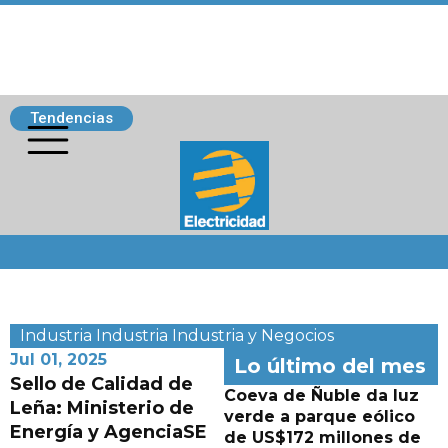
Tendencias
Siguenos
Industria
Industria
Industria y Negocios
Jul 01, 2025
Lo último del mes
Sello de Calidad de
Coeva de Ñuble da luz
Leña: Ministerio de
verde a parque eólico
Energía y AgenciaSE
de US$172 millones de