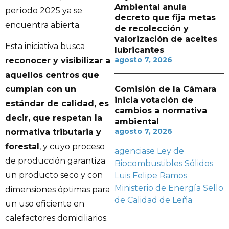
Ambiental anula
período 2025 ya se
decreto que fija metas
encuentra abierta.
de recolección y
valorización de aceites
Esta iniciativa busca
lubricantes
agosto 7, 2026
reconocer y visibilizar a
aquellos centros que
Comisión de la Cámara
cumplan con un
inicia votación de
estándar de calidad, es
cambios a normativa
decir, que respetan la
ambiental
agosto 7, 2026
normativa tributaria y
forestal
, y cuyo proceso
agenciase
Ley de
de producción garantiza
Biocombustibles Sólidos
un producto seco y con
Luis Felipe Ramos
Ministerio de Energía
Sello
dimensiones óptimas para
de Calidad de Leña
un uso eficiente en
calefactores domiciliarios.