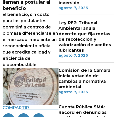
llaman a postular al
inversión
beneficio
agosto 7, 2026
El beneficio, sin costo
para los postulantes,
Ley REP: Tribunal
permitirá a centros de
Ambiental anula
biomasa diferenciarse en
decreto que fija metas
de recolección y
el mercado, mediante un
valorización de aceites
reconocimiento oficial
lubricantes
que acredita calidad y
agosto 7, 2026
eficiencia del
biocombustible.
Comisión de la Cámara
inicia votación de
cambios a normativa
ambiental
agosto 7, 2026
Cuenta Pública SMA:
COMPARTIR
Récord en denuncias