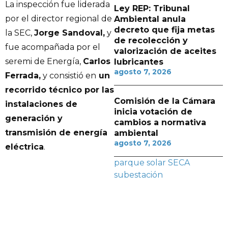
La inspección fue liderada
Ley REP: Tribunal
por el director regional de
Ambiental anula
decreto que fija metas
la SEC,
Jorge Sandoval,
y
de recolección y
fue acompañada por el
valorización de aceites
seremi de Energía,
Carlos
lubricantes
agosto 7, 2026
Ferrada,
y consistió en
un
recorrido técnico por las
Comisión de la Cámara
instalaciones de
inicia votación de
generación y
cambios a normativa
transmisión de energía
ambiental
agosto 7, 2026
eléctrica
.
parque solar
SECA
subestación