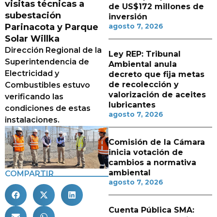
visitas técnicas a
de US$172 millones de
subestación
inversión
Parinacota y Parque
agosto 7, 2026
Solar Willka
Dirección Regional de la
Ley REP: Tribunal
Superintendencia de
Ambiental anula
Electricidad y
decreto que fija metas
de recolección y
Combustibles estuvo
valorización de aceites
verificando las
lubricantes
condiciones de estas
agosto 7, 2026
instalaciones.
Comisión de la Cámara
inicia votación de
cambios a normativa
ambiental
COMPARTIR
agosto 7, 2026
Cuenta Pública SMA: