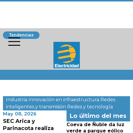
Tendencias
Siguenos
Industria
Innovación en infraestructura
Redes
inteligentes y transmisión
Redes y tecnología
May 08, 2026
Lo último del mes
SEC Arica y
Coeva de Ñuble da luz
Parinacota realiza
verde a parque eólico