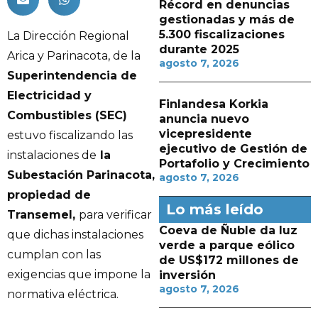
Récord en denuncias
gestionadas y más de
5.300 fiscalizaciones
La Dirección Regional
durante 2025
Arica y Parinacota, de la
agosto 7, 2026
Superintendencia de
Electricidad y
Finlandesa Korkia
Combustibles (SEC)
anuncia nuevo
vicepresidente
estuvo fiscalizando las
ejecutivo de Gestión de
instalaciones de
la
Portafolio y Crecimiento
Subestación Parinacota,
agosto 7, 2026
propiedad de
Lo más leído
Transemel,
para verificar
Coeva de Ñuble da luz
que dichas instalaciones
verde a parque eólico
cumplan con las
de US$172 millones de
exigencias que impone la
inversión
agosto 7, 2026
normativa eléctrica.