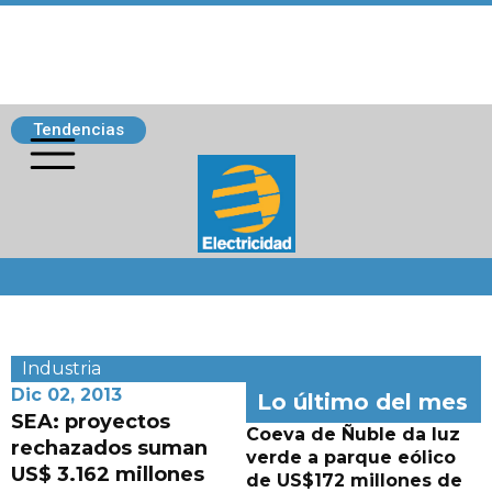
Tendencias
Siguenos
Industria
Dic 02, 2013
Lo último del mes
SEA: proyectos
Coeva de Ñuble da luz
rechazados suman
verde a parque eólico
US$ 3.162 millones
de US$172 millones de