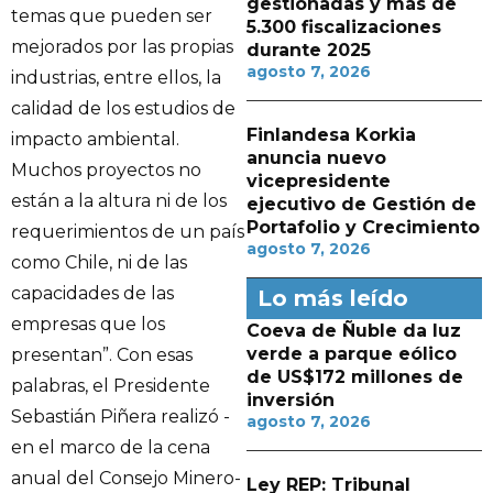
gestionadas y más de
temas que pueden ser
5.300 fiscalizaciones
mejorados por las propias
durante 2025
agosto 7, 2026
industrias, entre ellos, la
calidad de los estudios de
Finlandesa Korkia
impacto ambiental.
anuncia nuevo
Muchos proyectos no
vicepresidente
están a la altura ni de los
ejecutivo de Gestión de
Portafolio y Crecimiento
requerimientos de un país
agosto 7, 2026
como Chile, ni de las
capacidades de las
Lo más leído
empresas que los
Coeva de Ñuble da luz
verde a parque eólico
presentan”. Con esas
de US$172 millones de
palabras, el Presidente
inversión
Sebastián Piñera realizó -
agosto 7, 2026
en el marco de la cena
anual del Consejo Minero-
Ley REP: Tribunal