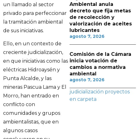
Ambiental anula
un llamado al sector
decreto que fija metas
privado para perfeccionar
de recolección y
la tramitación ambiental
valorización de aceites
lubricantes
de sus iniciativas.
agosto 7, 2026
Ello, en un contexto de
creciente judicialización,
Comisión de la Cámara
inicia votación de
en que iniciativas como las
cambios a normativa
eléctricas Hidroaysén y
ambiental
Punta Alcalde, y las
agosto 7, 2026
mineras Pascua Lama y El
judicialización
proyectos
Morro, han entrado en
en carpeta
conflicto con
comunidades y grupos
ambientalistas, que en
algunos casos