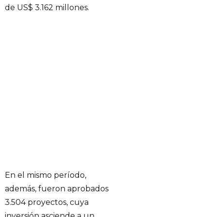
de US$ 3.162 millones.
En el mismo período,
además, fueron aprobados
3.504 proyectos, cuya
inversión asciende a un