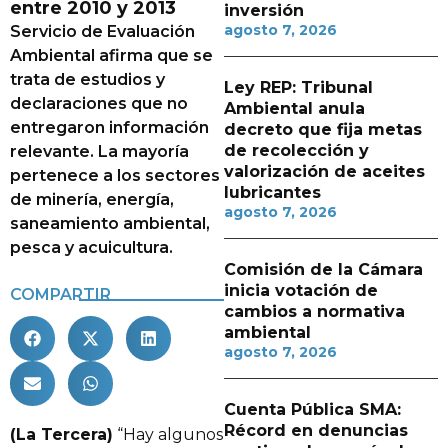
entre 2010 y 2013
inversión
agosto 7, 2026
Servicio de Evaluación
Ambiental afirma que se
trata de estudios y
Ley REP: Tribunal
declaraciones que no
Ambiental anula
entregaron información
decreto que fija metas
de recolección y
relevante. La mayoría
valorización de aceites
pertenece a los sectores
lubricantes
de minería, energía,
agosto 7, 2026
saneamiento ambiental,
pesca y acuicultura.
Comisión de la Cámara
inicia votación de
COMPARTIR
cambios a normativa
ambiental
agosto 7, 2026
Cuenta Pública SMA:
Récord en denuncias
(La Tercera)
“Hay algunos