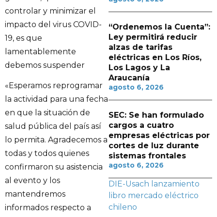
controlar y minimizar el
impacto del virus COVID-
“Ordenemos la Cuenta”:
Ley permitirá reducir
19, es que
alzas de tarifas
lamentablemente
eléctricas en Los Ríos,
debemos suspender
Los Lagos y La
Araucanía
«Esperamos reprogramar
agosto 6, 2026
la actividad para una fecha
en que la situación de
SEC: Se han formulado
cargos a cuatro
salud pública del país así
empresas eléctricas por
lo permita. Agradecemos a
cortes de luz durante
todas y todos quienes
sistemas frontales
agosto 6, 2026
confirmaron su asistencia
al evento y los
DIE-Usach
lanzamiento
mantendremos
libro
mercado eléctrico
chileno
informados respecto a