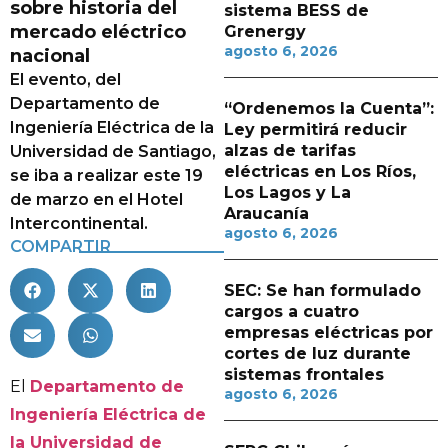
sobre historia del
sistema BESS de
mercado eléctrico
Grenergy
agosto 6, 2026
nacional
El evento, del
Departamento de
“Ordenemos la Cuenta”:
Ingeniería Eléctrica de la
Ley permitirá reducir
alzas de tarifas
Universidad de Santiago,
eléctricas en Los Ríos,
se iba a realizar este 19
Los Lagos y La
de marzo en el Hotel
Araucanía
Intercontinental.
agosto 6, 2026
COMPARTIR
SEC: Se han formulado
cargos a cuatro
empresas eléctricas por
cortes de luz durante
sistemas frontales
El
Departamento de
agosto 6, 2026
Ingeniería Eléctrica de
la Universidad de