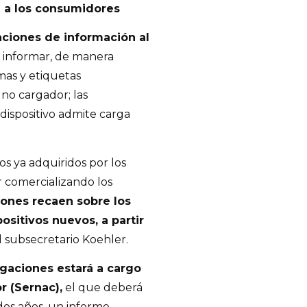
 a los consumidores
aciones de información al
 informar, de manera
mas y etiquetas
o no cargador; las
 dispositivo admite carga
os ya adquiridos por los
r comercializando los
iones recaen sobre los
sitivos nuevos, a partir
el subsecretario Koehler.
igaciones estará a cargo
r (Sernac),
el que deberá
 dos años, un informe