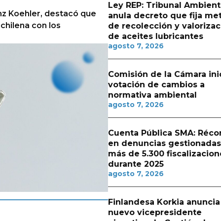
Ley REP: Tribunal Ambient
nz Koehler, destacó que
anula decreto que fija me
 chilena con los
de recolección y valorizac
de aceites lubricantes
agosto 7, 2026
Comisión de la Cámara ini
votación de cambios a
normativa ambiental
agosto 7, 2026
Cuenta Pública SMA: Réco
en denuncias gestionadas
más de 5.300 fiscalizacion
durante 2025
agosto 7, 2026
Finlandesa Korkia anuncia
nuevo vicepresidente