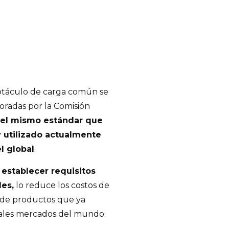
eptáculo de carga común se
oradas por la Comisión
el mismo estándar que
 utilizado actualmente
el global
.
a establecer requisitos
les,
lo reduce los costos de
ón de productos que ya
pales mercados del mundo.