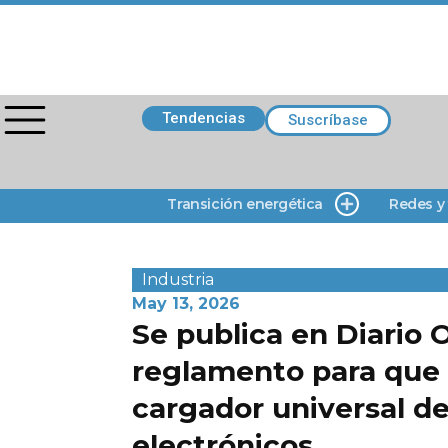
Tendencias
Suscríbase
Transición energética
Redes y
Industria
May 13, 2026
Se publica en Diario O
reglamento para que 
cargador universal de
electrónicos