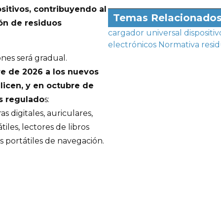
sitivos, contribuyendo al
Temas Relacionado
ión de residuos
cargador universal
dispositiv
electrónicos
Normativa
resi
ones será gradual.
e de 2026 a los nuevos
licen, y en octubre de
os regulado
s:
s digitales, auriculares,
tiles, lectores de libros
as portátiles de navegación.