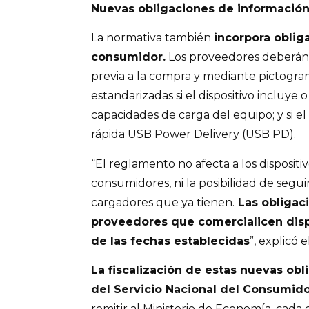
Nuevas obligaciones de información
La normativa también
incorpora oblig
consumidor.
Los proveedores deberán
previa a la compra y mediante pictogra
estandarizadas si el dispositivo incluye 
capacidades de carga del equipo; y si el
rápida USB Power Delivery (USB PD).
“El reglamento no afecta a los dispositiv
consumidores, ni la posibilidad de segui
cargadores que ya tienen.
Las obligac
proveedores que comercialicen dispo
de las fechas establecidas
”, explicó 
La fiscalización de estas nuevas obl
del Servicio Nacional del Consumido
remitir al Ministerio de Economía, cada