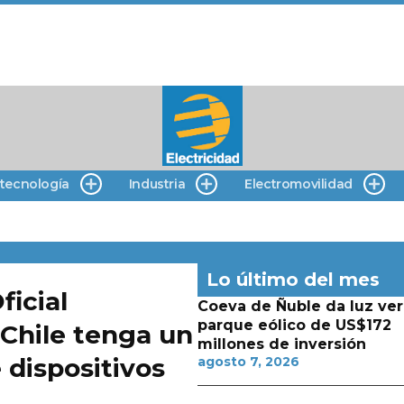
 tecnología
Industria
Electromovilidad
Lo último del mes
ficial
Coeva de Ñuble da luz ver
parque eólico de US$172
Chile tenga un
millones de inversión
 dispositivos
agosto 7, 2026