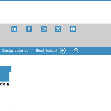
Designaciones
Electricidad
de a