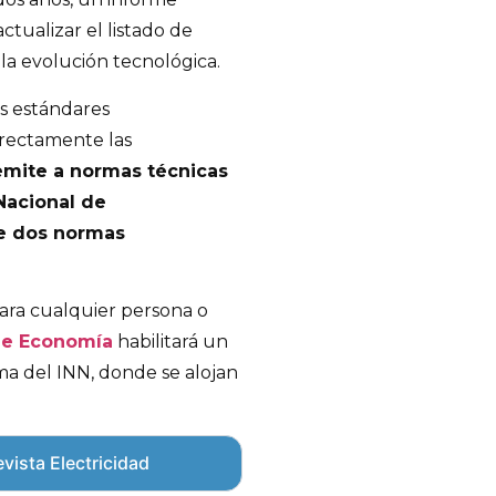
ctualizar el listado de
 la evolución tecnológica.
os estándares
directamente las
emite a normas técnicas
 Nacional de
de dos normas
ara cualquier persona o
 de Economía
habilitará un
ma del INN, donde se alojan
vista Electricidad