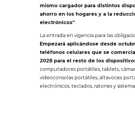
mismo cargador para distintos dispo
ahorro en los hogares y a la reducc
electrónicos”
.
La entrada en vigencia para las obligaci
Empezará aplicándose desde octubr
teléfonos celulares que se comercia
2028 para el resto de los dispositiv
computadores portátiles, tablets, cámara
videoconsolas portátiles, altavoces portá
electrónicos, teclados, ratones y sistem