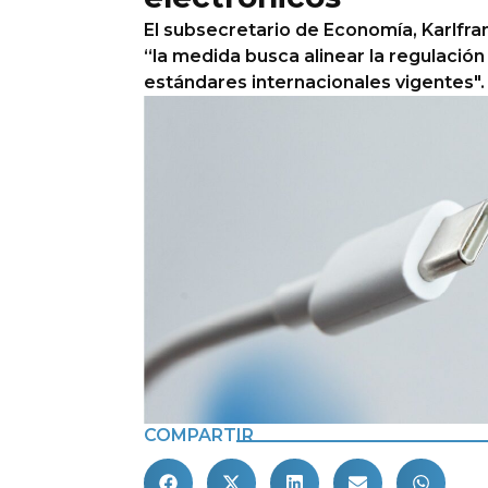
El subsecretario de Economía, Karlfra
“la medida busca alinear la regulación
estándares internacionales vigentes".
COMPARTIR