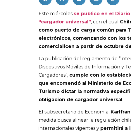
Este miércoles
se publicó en el Diario
“cargador universal”
, con el cual
Chil
como puerto de carga común para 11 
electrónicos, comenzando con los t
comercialicen a partir de octubre d
La publicación del reglamento de “Int
Dispositivos Móviles de Información y 
Cargadores”,
cumple con lo establecid
que encomendó al Ministerio de Ec
Turismo dictar la normativa específ
obligación de cargador universal
.
El subsecretario de Economía,
Karlfran
medida busca alinear la regulación chil
internacionales vigentes y
permitirá a 