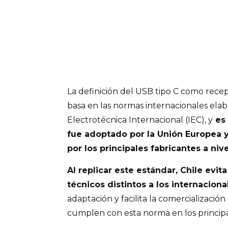
La definición del USB tipo C como rec
basa en las normas internacionales elab
Electrotécnica Internacional (IEC), y
es 
fue adoptado por la Unión Europea y
por los principales fabricantes a niv
Al replicar este estándar, Chile evit
técnicos distintos a los internaciona
adaptación y facilita la comercializaci
cumplen con esta norma en los princi