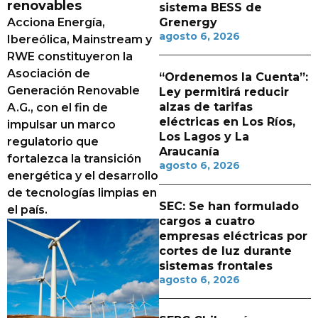
renovables
sistema BESS de
Acciona Energía,
Grenergy
agosto 6, 2026
Ibereólica, Mainstream y
RWE constituyeron la
Asociación de
“Ordenemos la Cuenta”:
Generación Renovable
Ley permitirá reducir
alzas de tarifas
A.G., con el fin de
eléctricas en Los Ríos,
impulsar un marco
Los Lagos y La
regulatorio que
Araucanía
fortalezca la transición
agosto 6, 2026
energética y el desarrollo
de tecnologías limpias en
SEC: Se han formulado
el país.
cargos a cuatro
empresas eléctricas por
cortes de luz durante
sistemas frontales
agosto 6, 2026