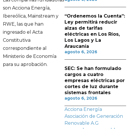
son Acciona Energía,
“Ordenemos la Cuenta”:
Ibereólica, Mainstream y
Ley permitirá reducir
RWE, las que han
alzas de tarifas
ingresado el Acta
eléctricas en Los Ríos,
Los Lagos y La
Constitutiva
Araucanía
correspondiente al
agosto 6, 2026
Ministerio de Economía
para su aprobación.
SEC: Se han formulado
cargos a cuatro
empresas eléctricas por
cortes de luz durante
sistemas frontales
agosto 6, 2026
Acciona Energía
Asociación de Generación
Renovable A.G