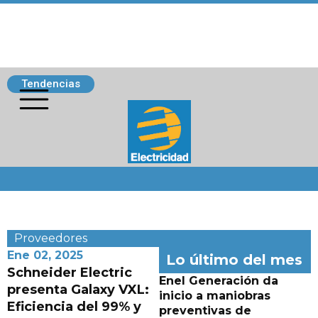
Tendencias
Siguenos
Proveedores
Ene 02, 2025
Lo último del mes
Schneider Electric
Enel Generación da
presenta Galaxy VXL:
inicio a maniobras
Eficiencia del 99% y
preventivas de