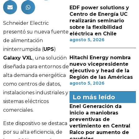
EDF power solutions y
Centro de Energía UC
realizarán seminario
Schneider Electric
sobre la flexibilidad
presentó su nueva fuente
eléctrica en Chile
agosto 5, 2026
de alimentación
ininterrumpida (
UPS
)
Hitachi Energy nombra
Galaxy VXL
, una solución
nuevo vicepresidente
diseñada para entornos de
ejecutivo y head de la
alta demanda energética
Región de las Américas
agosto 5, 2026
como centros de datos,
instalaciones industriales y
Lo más leído
sistemas eléctricos
Enel Generación da
comerciales.
inicio a maniobras
preventivas de
Este dispositivo se destaca
vertimiento en Central
por su alta eficiencia, de
Ralco por aumento de
caudales