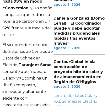
hasta
99% en modo
agosto 5, 2026
eConversion,
y un diseño
compacto que reduce la
Daniela González (Domo
huella de carbono en un
Legal): “El Coordinador
52%
frente a la media del
puede y debe adoptar
medidas prudenciales
sector.
rápidas tras eventos
graves”
El vicepresidente senior
agosto 5, 2026
de Sistemas de Centros de
Datos de Schneider
ContourGlobal inicia
Electric,
Tarunjeet Sarao
,
construcción de
comentó que “nuestro
proyecto híbrido solar y
de almacenamiento en
Galaxy VXL combina un
Región de O’Higgins
diseño compacto,
agosto 5, 2026
innovador y altamente
centro de datos
Galaxy
eficiente con
VXL
Schneider Electric
características avanzadas