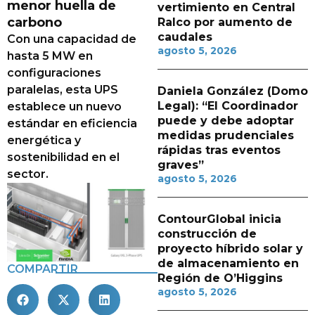
menor huella de
vertimiento en Central
carbono
Ralco por aumento de
caudales
Con una capacidad de
agosto 5, 2026
hasta 5 MW en
configuraciones
paralelas, esta UPS
Daniela González (Domo
Legal): “El Coordinador
establece un nuevo
puede y debe adoptar
estándar en eficiencia
medidas prudenciales
energética y
rápidas tras eventos
sostenibilidad en el
graves”
sector.
agosto 5, 2026
ContourGlobal inicia
construcción de
proyecto híbrido solar y
de almacenamiento en
COMPARTIR
Región de O’Higgins
agosto 5, 2026