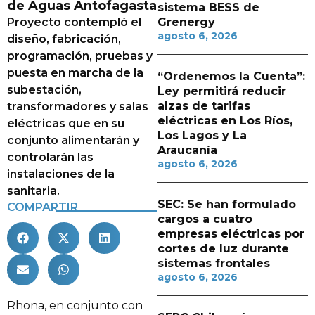
de Aguas Antofagasta
sistema BESS de
Proyecto contempló el
Grenergy
agosto 6, 2026
diseño, fabricación,
programación, pruebas y
puesta en marcha de la
“Ordenemos la Cuenta”:
subestación,
Ley permitirá reducir
alzas de tarifas
transformadores y salas
eléctricas en Los Ríos,
eléctricas que en su
Los Lagos y La
conjunto alimentarán y
Araucanía
controlarán las
agosto 6, 2026
instalaciones de la
sanitaria.
SEC: Se han formulado
COMPARTIR
cargos a cuatro
empresas eléctricas por
cortes de luz durante
sistemas frontales
agosto 6, 2026
Rhona, en conjunto con