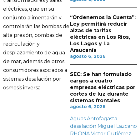
transformadores y salas
eléctricas, que en su
“Ordenemos la Cuenta”:
conjunto alimentarán y
Ley permitirá reducir
controlarán las bombas de
alzas de tarifas
alta presión, bombas de
eléctricas en Los Ríos,
Los Lagos y La
recirculación y
Araucanía
desplazamiento de agua
agosto 6, 2026
de mar, además de otros
consumidores asociados a
SEC: Se han formulado
sistemas desalación por
cargos a cuatro
empresas eléctricas por
osmosis inversa.
cortes de luz durante
sistemas frontales
agosto 6, 2026
Aguas Antofagasta
desalación
Miguel Lazcano
RHONA
Victor Gutiérrez