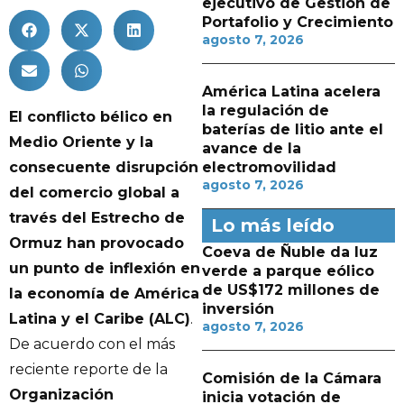
ejecutivo de Gestión de
Portafolio y Crecimiento
agosto 7, 2026
América Latina acelera
la regulación de
El conflicto bélico en
baterías de litio ante el
Medio Oriente y la
avance de la
consecuente disrupción
electromovilidad
agosto 7, 2026
del comercio global a
través del Estrecho de
Lo más leído
Ormuz han provocado
Coeva de Ñuble da luz
un punto de inflexión en
verde a parque eólico
de US$172 millones de
la economía de América
inversión
Latina y el Caribe (ALC)
.
agosto 7, 2026
De acuerdo con el más
reciente reporte de la
Comisión de la Cámara
Organización
inicia votación de