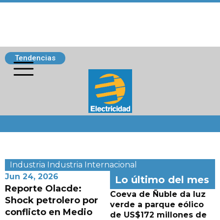
Tendencias
Siguenos
Industria
Industria
Internacional
Jun 24, 2026
Lo último del mes
Reporte Olacde:
Coeva de Ñuble da luz
Shock petrolero por
verde a parque eólico
conflicto en Medio
de US$172 millones de