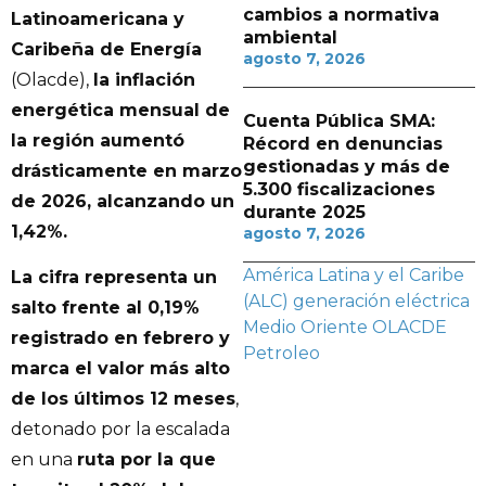
cambios a normativa
Latinoamericana y
ambiental
Caribeña de Energía
agosto 7, 2026
(Olacde),
la inflación
energética mensual de
Cuenta Pública SMA:
la región aumentó
Récord en denuncias
gestionadas y más de
drásticamente en marzo
5.300 fiscalizaciones
de 2026, alcanzando un
durante 2025
1,42%.
agosto 7, 2026
América Latina y el Caribe
La cifra representa un
(ALC)
generación eléctrica
salto frente al 0,19%
Medio Oriente
OLACDE
registrado en febrero y
Petroleo
marca el valor más alto
de los últimos 12 meses
,
detonado por la escalada
en una
ruta por la que