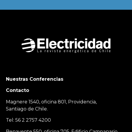
Nuestras Conferencias
Contacto
Magnere 1540, oficina 801, Providencia,
Santiago de Chile.
Tel: 56 2 2757 4200
Benavente 550, oficina 705, Edificio Campanario,