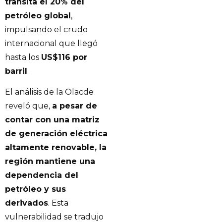
transita el 20% del
petróleo global
,
impulsando el crudo
internacional que llegó
hasta los
US$116 por
barril
.
El análisis de la Olacde
reveló que,
a pesar de
contar con una matriz
de generación eléctrica
altamente renovable, la
región mantiene una
dependencia del
petróleo y sus
derivados
. Esta
vulnerabilidad se tradujo