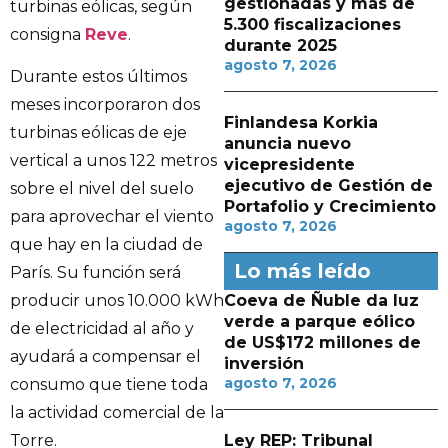
gestionadas y más de
turbinas eólicas, según
5.300 fiscalizaciones
consigna
Reve
.
durante 2025
agosto 7, 2026
Durante estos últimos
meses incorporaron dos
Finlandesa Korkia
turbinas eólicas de eje
anuncia nuevo
vertical a unos 122 metros
vicepresidente
ejecutivo de Gestión de
sobre el nivel del suelo
Portafolio y Crecimiento
para aprovechar el viento
agosto 7, 2026
que hay en la ciudad de
Lo más leído
París. Su función será
Coeva de Ñuble da luz
producir unos 10.000 kWh
verde a parque eólico
de electricidad al año y
de US$172 millones de
ayudará a compensar el
inversión
agosto 7, 2026
consumo que tiene toda
la actividad comercial de la
Ley REP: Tribunal
Torre.