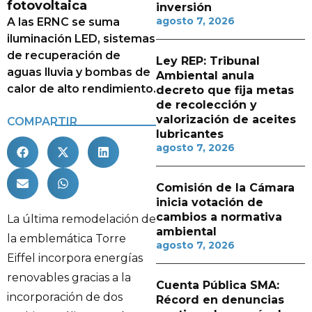
fotovoltaica
inversión
agosto 7, 2026
A las ERNC se suma
iluminación LED, sistemas
de recuperación de
Ley REP: Tribunal
aguas lluvia y bombas de
Ambiental anula
calor de alto rendimiento.
decreto que fija metas
de recolección y
valorización de aceites
COMPARTIR
lubricantes
agosto 7, 2026
Comisión de la Cámara
inicia votación de
cambios a normativa
La última remodelación de
ambiental
la emblemática Torre
agosto 7, 2026
Eiffel incorpora energías
renovables gracias a la
Cuenta Pública SMA:
incorporación de dos
Récord en denuncias