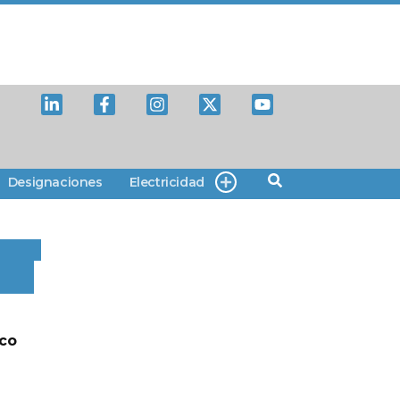
Designaciones
Electricidad
lco