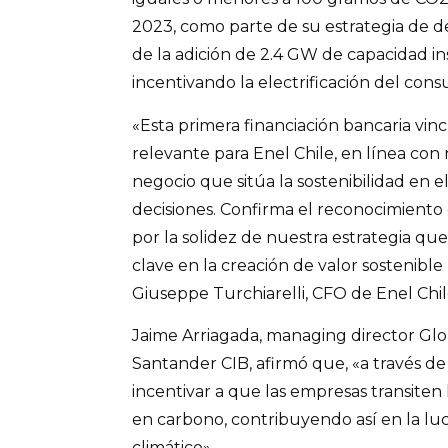
2023, como parte de su estrategia de d
de la adición de 2.4 GW de capacidad i
incentivando la electrificación del cons
«Esta primera financiación bancaria vin
relevante para Enel Chile, en línea co
negocio que sitúa la sostenibilidad en e
decisiones. Confirma el reconocimiento
por la solidez de nuestra estrategia q
clave en la creación de valor sostenible
Giuseppe Turchiarelli, CFO de Enel Chil
Jaime Arriagada, managing director Gl
Santander CIB, afirmó que, «a través 
incentivar a que las empresas transite
en carbono, contribuyendo así en la lu
climático».