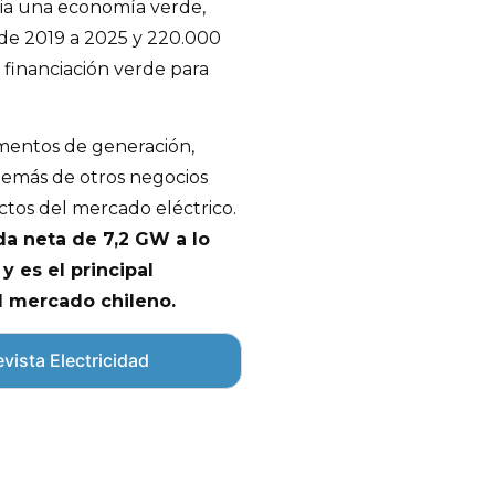
acia una economía verde,
 de 2019 a 2025 y 220.000
 financiación verde para
gmentos de generación,
además de otros negocios
ctos del mercado eléctrico.
da neta de 7,2 GW a lo
y es el principal
l mercado chileno.
vista Electricidad