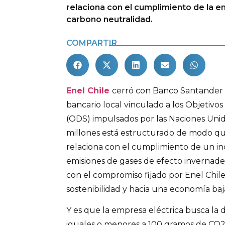
relaciona con el cumplimiento de la 
carbono neutralidad.
COMPARTIR
Enel Chile
cerró con Banco Santander 
bancario local vinculado a los Objetivos
(ODS) impulsados por las Naciones Unid
millones está estructurado de modo que
relaciona con el cumplimiento de un i
emisiones de gases de efecto invernade
con el compromiso fijado por Enel Chil
sostenibilidad y hacia una economía ba
Y es que la empresa eléctrica busca la 
iguales o menores a 100 gramos de CO