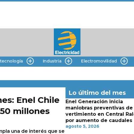
 tecnología
Industria
Electromovilidad
Lo último del mes
es: Enel Chile
Enel Generación inicia
maniobras preventivas de
$50 millones
vertimiento en Central Ra
por aumento de caudales
agosto 5, 2026
mpla una de interés que se