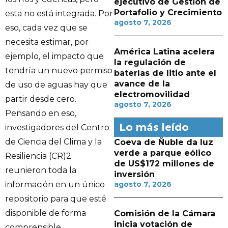
ejecutivo de Gestión de
Portafolio y Crecimiento
esta no está integrada. Por
agosto 7, 2026
eso, cada vez que se
necesita estimar, por
América Latina acelera
ejemplo, el impacto que
la regulación de
tendría un nuevo permiso
baterías de litio ante el
avance de la
de uso de aguas hay que
electromovilidad
partir desde cero.
agosto 7, 2026
Pensando en eso,
Lo más leído
investigadores del Centro
de Ciencia del Clima y la
Coeva de Ñuble da luz
verde a parque eólico
Resiliencia (CR)2
de US$172 millones de
reunieron toda la
inversión
información en un único
agosto 7, 2026
repositorio para que esté
disponible de forma
Comisión de la Cámara
inicia votación de
comprensible.