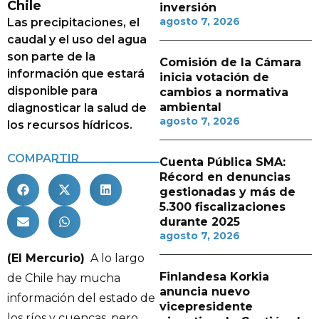
Chile
inversión
agosto 7, 2026
Las precipitaciones, el
caudal y el uso del agua
son parte de la
Comisión de la Cámara
información que estará
inicia votación de
disponible para
cambios a normativa
ambiental
diagnosticar la salud de
agosto 7, 2026
los recursos hídricos.
COMPARTIR
Cuenta Pública SMA:
Récord en denuncias
gestionadas y más de
5.300 fiscalizaciones
durante 2025
agosto 7, 2026
(El Mercurio)
A lo largo
Finlandesa Korkia
de Chile hay mucha
anuncia nuevo
información del estado de
vicepresidente
los ríos y cuencas, pero