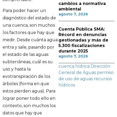
cambios a normativa
ambiental
Para poder hacer un
agosto 7, 2026
diagnóstico del estado de
una cuenca, son muchos
Cuenta Pública SMA:
los factores que hay que
Récord en denuncias
medir. Desde cuánta agua
gestionadas y más de
5.300 fiscalizaciones
entra y sale, pasando por
durante 2025
el estado de las aguas
agosto 7, 2026
subterráneas, cuál es su
cuenca hídrica
Dirección
uso y hasta la
General de Aguas
permiso
evotranspiración de los
de uso de aguas
recursos
árboles (forma en que
hídricos
estos pierden agua). Para
lograr poner todo ello en
contexto, son muchos los
datos que hay que