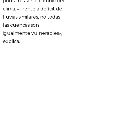
podrá resistir al cambio del
clima. «Frente a déficit de
lluvias similares, no todas
las cuencas son
igualmente vulnerables»,
explica.