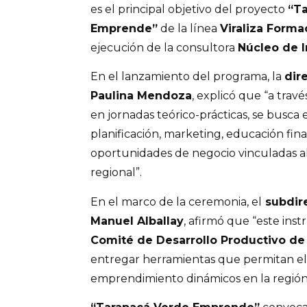
es el principal objetivo del proyecto
“T
Emprende”
de la línea
Viraliza Forma
ejecución de la consultora
Núcleo de 
En el lanzamiento del programa, la
dir
Paulina Mendoza
, explicó que “a trav
en jornadas teórico-prácticas, se busca
planificación, marketing, educación fin
oportunidades de negocio vinculadas al
regional”.
En el marco de la ceremonia, el
subdire
Manuel Alballay
, afirmó que “este ins
Comité de Desarrollo Productivo de
entregar herramientas que permitan el
emprendimiento dinámicos en la región