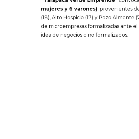
“Tarapacá Verde Emprende”
convoca
mujeres y 6 varones)
, provenientes d
(18), Alto Hospicio (17) y Pozo Almonte (7
de microempresas formalizadas ante el 
idea de negocios o no formalizados.