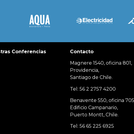
tras Conferencias
Contacto
Magnere 1540, oficina 801,
Providencia,
Santiago de Chile.
Tel: 56 2 2757 4200
Benavente 550, oficina 705
Edificio Campanario,
Puerto Montt, Chile.
Tel: 56 65 225 6925