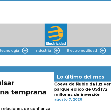
 tecnología
Industria
Electromovilidad
Lo último del mes
lsar
Coeva de Ñuble da luz ver
parque eólico de US$172
ana temprana
millones de inversión
agosto 7, 2026
de relaciones de confianza