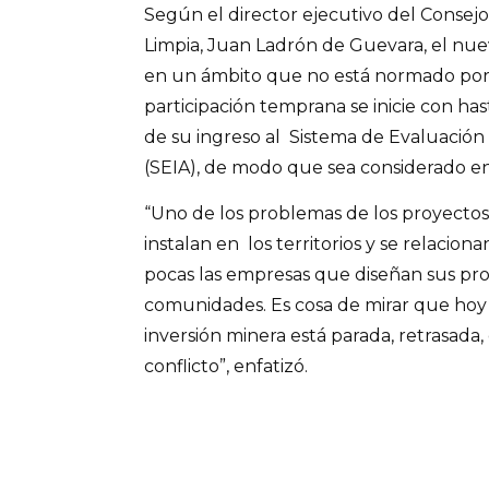
Según el director ejecutivo del Consej
Limpia, Juan Ladrón de Guevara, el nu
en un ámbito que no está normado por 
participación temprana se inicie con ha
de su ingreso al Sistema de Evaluació
(SEIA), de modo que sea considerado en
“Uno de los problemas de los proyectos 
instalan en los territorios y se relacion
pocas las empresas que diseñan sus pro
comunidades. Es cosa de mirar que hoy
inversión minera está parada, retrasada
conflicto”, enfatizó.