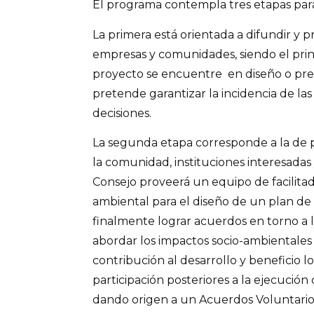
El programa contempla tres etapas par
La primera está orientada a difundir y 
empresas y comunidades, siendo el princ
proyecto se encuentre en diseño o pref
pretende garantizar la incidencia de la
decisiones.
La segunda etapa corresponde a la de p
la comunidad, instituciones interesadas
Consejo proveerá un equipo de facilitad
ambiental para el diseño de un plan de 
finalmente lograr acuerdos en torno a
abordar los impactos socio-ambientales
contribución al desarrollo y beneficio 
participación posteriores a la ejecución 
dando origen a un Acuerdos Voluntario 