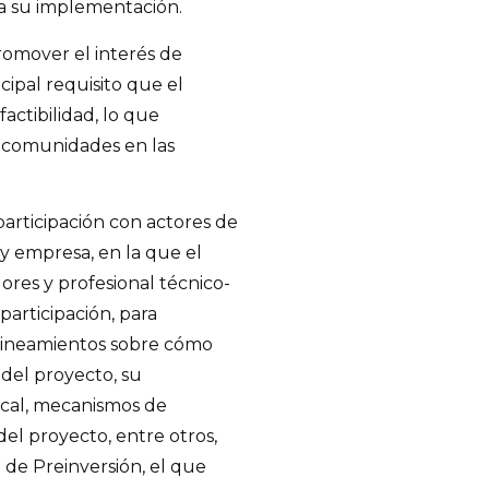
a su implementación.
promover el interés de
ipal requisito que el
actibilidad, lo que
s comunidades en las
articipación con actores de
 y empresa, en la que el
ores y profesional técnico-
participación, para
 lineamientos sobre cómo
 del proyecto, su
local, mecanismos de
del proyecto, entre otros,
de Preinversión, el que