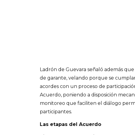
Ladrón de Guevara señaló además que e
de garante, velando porque se cumplan l
acordes con un proceso de participación
Acuerdo, poniendo a disposición mecan
monitoreo que faciliten el diálogo per
participantes.
Las etapas del Acuerdo