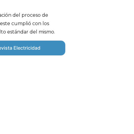
cación del proceso de
i este cumplió con los
alto estándar del mismo.
vista Electricidad