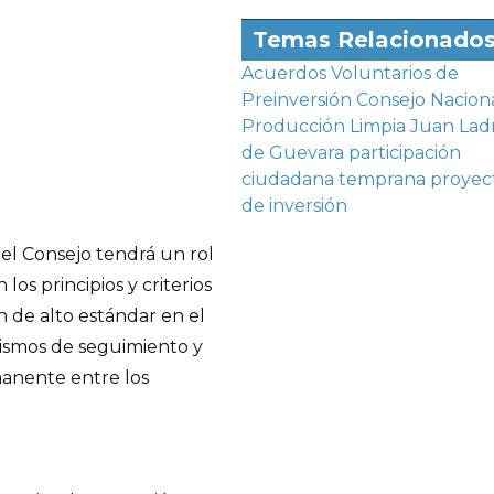
Temas Relacionado
Acuerdos Voluntarios de
Preinversión
Consejo Nacion
Producción Limpia
Juan Lad
de Guevara
participación
ciudadana temprana
proyec
de inversión
l Consejo tendrá un rol
os principios y criterios
 de alto estándar en el
ismos de seguimiento y
manente entre los