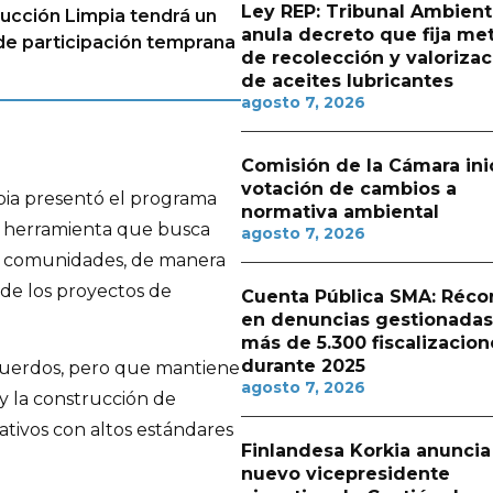
Ley REP: Tribunal Ambient
ucción Limpia tendrá un
anula decreto que fija me
 de participación temprana
de recolección y valorizac
de aceites lubricantes
agosto 7, 2026
Comisión de la Cámara ini
votación de cambios a
pia presentó el programa
normativa ambiental
, herramienta que busca
agosto 7, 2026
las comunidades, de manera
de los proyectos de
Cuenta Pública SMA: Réco
en denuncias gestionadas
más de 5.300 fiscalizacion
durante 2025
cuerdos, pero que mantiene
agosto 7, 2026
 y la construcción de
ativos con altos estándares
Finlandesa Korkia anuncia
nuevo vicepresidente