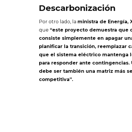
Descarbonización
Por otro lado, la
ministra de Energía,
que
“este proyecto demuestra que 
consiste simplemente en apagar una 
planificar la transición, reemplazar
que el sistema eléctrico mantenga l
para responder ante contingencias.
debe ser también una matriz más s
competitiva”.