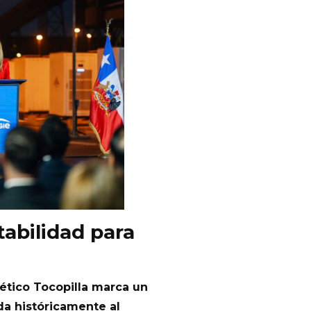
abilidad para
ético Tocopilla marca un
da históricamente al