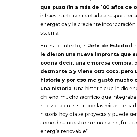
que puso fin a más de 100 años de 
infraestructura orientada a responder a 
energética y la creciente incorporación
sistema.
En ese contexto, el
Jefe de Estado
dest
le dieron una nueva impronta que e
podría decir, una empresa compra, d
desmantela y viene otra cosa, pero
historia y por eso me gustó mucho 
una historia
. Una historia que le dio e
chileno, mucho sacrificio que integraba 
realizaba en el sur con las minas de ca
historia hoy día se proyecta y puede s
como dice nuestro himno patrio, futuro
energía renovable”.