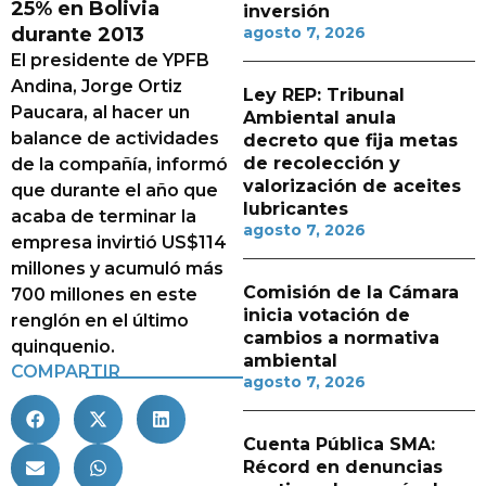
25% en Bolivia
inversión
durante 2013
agosto 7, 2026
El presidente de YPFB
Andina, Jorge Ortiz
Ley REP: Tribunal
Paucara, al hacer un
Ambiental anula
balance de actividades
decreto que fija metas
de recolección y
de la compañía, informó
valorización de aceites
que durante el año que
lubricantes
acaba de terminar la
agosto 7, 2026
empresa invirtió US$114
millones y acumuló más
Comisión de la Cámara
700 millones en este
inicia votación de
renglón en el último
cambios a normativa
quinquenio.
ambiental
COMPARTIR
agosto 7, 2026
Cuenta Pública SMA:
Récord en denuncias