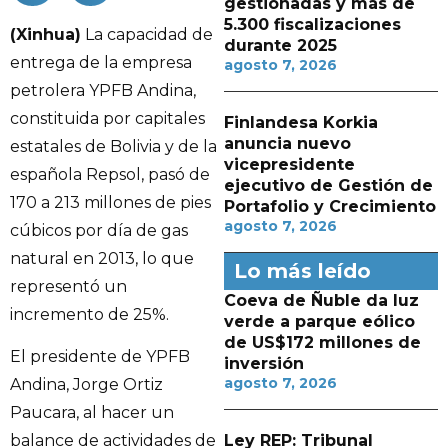
gestionadas y más de
5.300 fiscalizaciones
(Xinhua)
La capacidad de
durante 2025
entrega de la empresa
agosto 7, 2026
petrolera YPFB Andina,
constituida por capitales
Finlandesa Korkia
anuncia nuevo
estatales de Bolivia y de la
vicepresidente
española Repsol, pasó de
ejecutivo de Gestión de
170 a 213 millones de pies
Portafolio y Crecimiento
agosto 7, 2026
cúbicos por día de gas
natural en 2013, lo que
Lo más leído
representó un
Coeva de Ñuble da luz
incremento de 25%.
verde a parque eólico
de US$172 millones de
El presidente de YPFB
inversión
agosto 7, 2026
Andina, Jorge Ortiz
Paucara, al hacer un
Ley REP: Tribunal
balance de actividades de