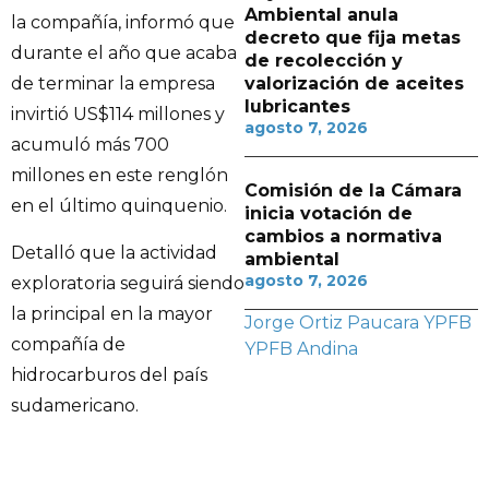
Ambiental anula
la compañía, informó que
decreto que fija metas
durante el año que acaba
de recolección y
valorización de aceites
de terminar la empresa
lubricantes
invirtió US$114 millones y
agosto 7, 2026
acumuló más 700
millones en este renglón
Comisión de la Cámara
en el último quinquenio.
inicia votación de
cambios a normativa
Detalló que la actividad
ambiental
agosto 7, 2026
exploratoria seguirá siendo
la principal en la mayor
Jorge Ortiz Paucara
YPFB
compañía de
YPFB Andina
hidrocarburos del país
sudamericano.