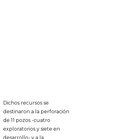
Dichos recursos se
destinaron a la perforación
de 11 pozos -cuatro
exploratorios y siete en
desarrollo- y a la