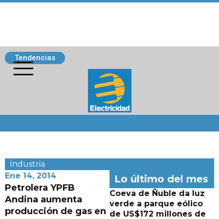
Tendencias
Siguenos
Industria
Ene 14, 2014
Lo último del mes
Petrolera YPFB
Coeva de Ñuble da luz
Andina aumenta
verde a parque eólico
producción de gas en
de US$172 millones de