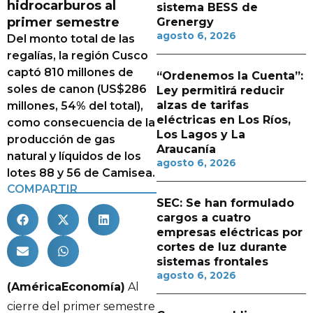
hidrocarburos al
sistema BESS de
primer semestre
Grenergy
agosto 6, 2026
Del monto total de las
regalías, la región Cusco
captó 810 millones de
“Ordenemos la Cuenta”:
soles de canon (US$286
Ley permitirá reducir
alzas de tarifas
millones, 54% del total),
eléctricas en Los Ríos,
como consecuencia de la
Los Lagos y La
producción de gas
Araucanía
natural y líquidos de los
agosto 6, 2026
lotes 88 y 56 de Camisea.
COMPARTIR
SEC: Se han formulado
cargos a cuatro
empresas eléctricas por
cortes de luz durante
sistemas frontales
agosto 6, 2026
(AméricaEconomía)
Al
cierre del primer semestre