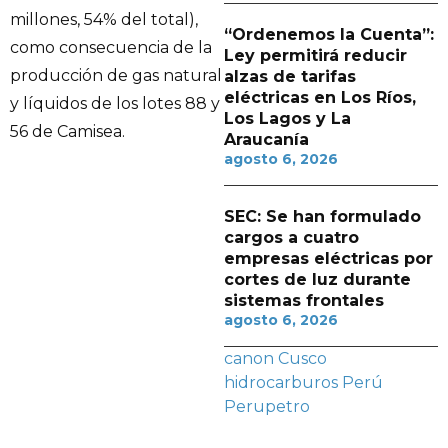
millones, 54% del total),
“Ordenemos la Cuenta”:
como consecuencia de la
Ley permitirá reducir
producción de gas natural
alzas de tarifas
eléctricas en Los Ríos,
y líquidos de los lotes 88 y
Los Lagos y La
56 de Camisea.
Araucanía
agosto 6, 2026
SEC: Se han formulado
cargos a cuatro
empresas eléctricas por
cortes de luz durante
sistemas frontales
agosto 6, 2026
canon
Cusco
hidrocarburos
Perú
Perupetro