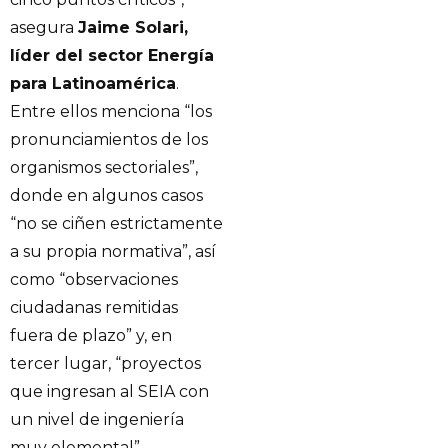
asegura
Jaime Solari,
líder del sector Energía
para Latinoamérica
.
Entre ellos menciona “los
pronunciamientos de los
organismos sectoriales”,
donde en algunos casos
“no se ciñen estrictamente
a su propia normativa”, así
como “observaciones
ciudadanas remitidas
fuera de plazo” y, en
tercer lugar, “proyectos
que ingresan al SEIA con
un nivel de ingeniería
muy elemental”.