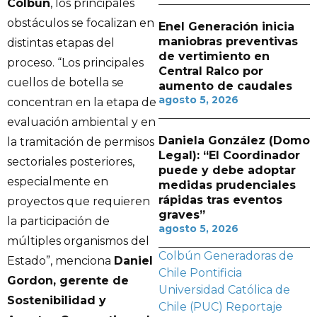
Colbún
, los principales
obstáculos se focalizan en
Enel Generación inicia
maniobras preventivas
distintas etapas del
de vertimiento en
proceso. “Los principales
Central Ralco por
cuellos de botella se
aumento de caudales
agosto 5, 2026
concentran en la etapa de
evaluación ambiental y en
Daniela González (Domo
la tramitación de permisos
Legal): “El Coordinador
sectoriales posteriores,
puede y debe adoptar
especialmente en
medidas prudenciales
rápidas tras eventos
proyectos que requieren
graves”
la participación de
agosto 5, 2026
múltiples organismos del
Colbún
Generadoras de
Estado”, menciona
Daniel
Chile
Pontificia
Gordon, gerente de
Universidad Católica de
Sostenibilidad y
Chile (PUC)
Reportaje