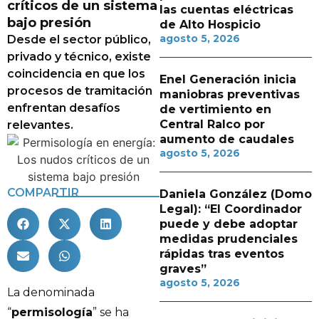
críticos de un sistema
las cuentas eléctricas
bajo presión
de Alto Hospicio
agosto 5, 2026
Desde el sector público,
privado y técnico, existe
coincidencia en que los
Enel Generación inicia
procesos de tramitación
maniobras preventivas
enfrentan desafíos
de vertimiento en
Central Ralco por
relevantes.
aumento de caudales
agosto 5, 2026
COMPARTIR
Daniela González (Domo
Legal): “El Coordinador
puede y debe adoptar
medidas prudenciales
rápidas tras eventos
graves”
agosto 5, 2026
La denominada
“
permisología
” se ha