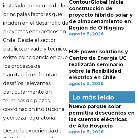
ContourGlobal inicia
instalado como uno de los
construcción de
principales factores que
proyecto híbrido solar y
de almacenamiento en
inciden en el desarrollo de
Región de O’Higgins
proyectos energéticos en
agosto 5, 2026
Chile. Desde el sector
público, privado y técnico,
EDF power solutions y
existe coincidencia en que
Centro de Energía UC
realizarán seminario
los procesos de
sobre la flexibilidad
tramitación enfrentan
eléctrica en Chile
desafíos relevantes,
agosto 5, 2026
particularmente en
Lo más leído
términos de plazos,
Nuevo parque solar
coordinación institucional
permitirá descuentos en
y certeza regulatoria.
las cuentas eléctricas
de Alto Hospicio
Desde la experiencia de
agosto 5, 2026