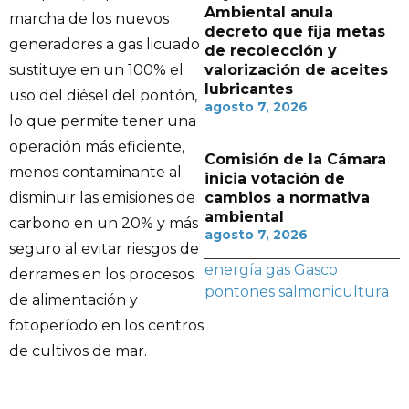
Ambiental anula
marcha de los nuevos
decreto que fija metas
generadores a gas licuado
de recolección y
valorización de aceites
sustituye en un 100% el
lubricantes
uso del diésel del pontón,
agosto 7, 2026
lo que permite tener una
operación más eficiente,
Comisión de la Cámara
menos contaminante al
inicia votación de
cambios a normativa
disminuir las emisiones de
ambiental
carbono en un 20% y más
agosto 7, 2026
seguro al evitar riesgos de
energía
gas
Gasco
derrames en los procesos
pontones
salmonicultura
de alimentación y
fotoperíodo en los centros
de cultivos de mar.