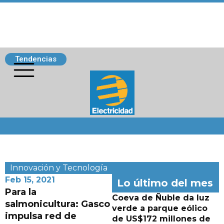
Tendencias
Siguenos
Innovación y Tecnología
Feb 15, 2021
Lo último del mes
Para la
Coeva de Ñuble da luz
salmonicultura: Gasco
verde a parque eólico
impulsa red de
de US$172 millones de