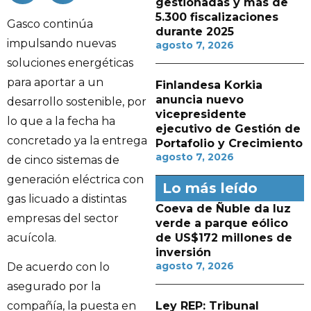
gestionadas y más de
5.300 fiscalizaciones
Gasco continúa
durante 2025
impulsando nuevas
agosto 7, 2026
soluciones energéticas
para aportar a un
Finlandesa Korkia
anuncia nuevo
desarrollo sostenible, por
vicepresidente
lo que a la fecha ha
ejecutivo de Gestión de
concretado ya la entrega
Portafolio y Crecimiento
agosto 7, 2026
de cinco sistemas de
generación eléctrica con
Lo más leído
gas licuado a distintas
Coeva de Ñuble da luz
empresas del sector
verde a parque eólico
acuícola.
de US$172 millones de
inversión
agosto 7, 2026
De acuerdo con lo
asegurado por la
Ley REP: Tribunal
compañía, la puesta en