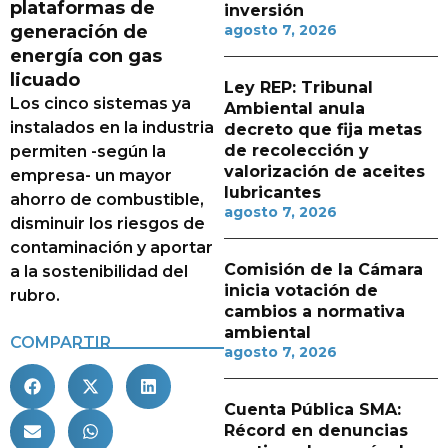
plataformas de
inversión
generación de
agosto 7, 2026
energía con gas
licuado
Ley REP: Tribunal
Los cinco sistemas ya
Ambiental anula
instalados en la industria
decreto que fija metas
de recolección y
permiten -según la
valorización de aceites
empresa- un mayor
lubricantes
ahorro de combustible,
agosto 7, 2026
disminuir los riesgos de
contaminación y aportar
Comisión de la Cámara
a la sostenibilidad del
inicia votación de
rubro.
cambios a normativa
ambiental
COMPARTIR
agosto 7, 2026
Cuenta Pública SMA:
Récord en denuncias