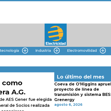
 tecnología
Industria
Electromovilidad
Lo último del mes
e como
Coeva de O’Higgins aprue
proyecto de línea de
ra A.G.
transmisión y sistema BES
 de AES Gener fue elegida
Grenergy
agosto 6, 2026
eral de Socios realizada