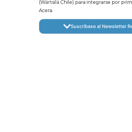
(Wärtsilä Chile) para integrarse por pri
Acera.
Suscríbase al Newsletter Re