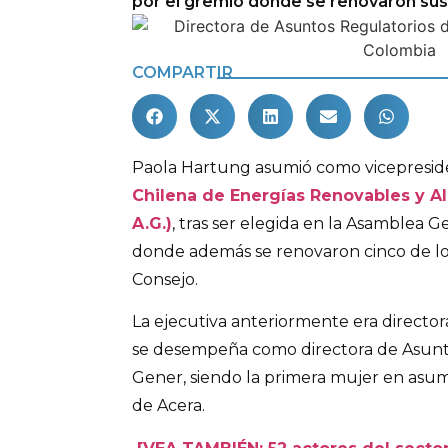
por el gremio donde se renovaron sus
COMPARTIR
Paola Hartung asumió como vicepresid
Chilena de Energías Renovables y 
A.G.)
, tras ser elegida en la Asamblea G
donde además se renovaron cinco de lo
Consejo.
La ejecutiva anteriormente era directora
se desempeña como directora de Asunt
Gener, siendo la primera mujer en asumi
de Acera.