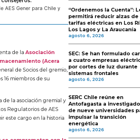
 consejeros.
“Ordenemos la Cuenta”: L
permitirá reducir alzas de
tarifas eléctricas en Los Rí
Los Lagos y La Araucanía
agosto 6, 2026
enta de la
Asociación
SEC: Se han formulado ca
a cuatro empresas eléctri
Almacenamiento (Acera
por cortes de luz durante
eneral de Socios del gremio,
sistemas frontales
s 16 miembros de su
agosto 6, 2026
SERC Chile reúne en
 de la asociación gremial y
Antofagasta a investigado
os Regulatorios de AES
de nueve universidades p
impulsar la transición
r este cargo en la historia
energética
agosto 6, 2026