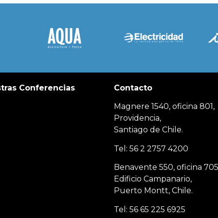
tras Conferencias
Contacto
Magnere 1540, oficina 801,
Providencia,
Santiago de Chile.
Tel: 56 2 2757 4200
Benavente 550, oficina 705
Edificio Campanario,
Puerto Montt, Chile.
Tel: 56 65 225 6925