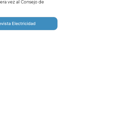
mera vez al Consejo de
vista Electricidad