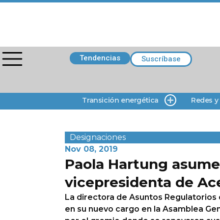
Tendencias
Suscríbase
Transición energética
Redes y
Designaciones
Nov 08, 2019
Paola Hartung asum
vicepresidenta de Ace
La directora de Asuntos Regulatorios
en su nuevo cargo en la Asamblea Gen