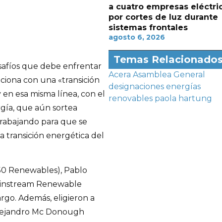
a cuatro empresas eléctri
por cortes de luz durante
sistemas frontales
agosto 6, 2026
Temas Relacionado
safíos que debe enfrentar
Acera
Asamblea General
aciona con una «transición
designaciones
energías
 en esa misma línea, con el
renovables
paola hartung
gía, que aún sortea
rabajando para que se
a transición energética del
350 Renewables), Pablo
Mainstream Renewable
go. Además, eligieron a
 Alejandro Mc Donough