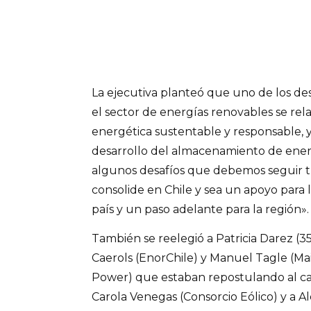
La ejecutiva planteó que uno de los de
el sector de energías renovables se rel
energética sustentable y responsable, y
desarrollo del almacenamiento de ener
algunos desafíos que debemos seguir t
consolide en Chile y sea un apoyo para l
país y un paso adelante para la región».
También se reelegió a Patricia Darez (
Caerols (EnorChile) y Manuel Tagle (
Power) que estaban repostulando al car
Carola Venegas (Consorcio Eólico) y a