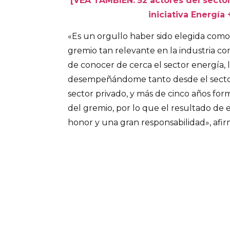
[VEA TAMBIÉN: 52 actores del sect
iniciativa Energía
«Es un orgullo haber sido elegida com
gremio tan relevante en la industria c
de conocer de cerca el sector energía, l
desempeñándome tanto desde el secto
sector privado, y más de cinco años fo
del gremio, por lo que el resultado de 
honor y una gran responsabilidad», afi