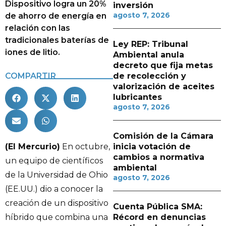
Dispositivo logra un 20%
inversión
agosto 7, 2026
de ahorro de energía en
relación con las
tradicionales baterías de
Ley REP: Tribunal
iones de litio.
Ambiental anula
decreto que fija metas
COMPARTIR
de recolección y
valorización de aceites
lubricantes
agosto 7, 2026
Comisión de la Cámara
(El Mercurio)
En octubre,
inicia votación de
cambios a normativa
un equipo de científicos
ambiental
de la Universidad de Ohio
agosto 7, 2026
(EE.UU.) dio a conocer la
creación de un dispositivo
Cuenta Pública SMA:
híbrido que combina una
Récord en denuncias