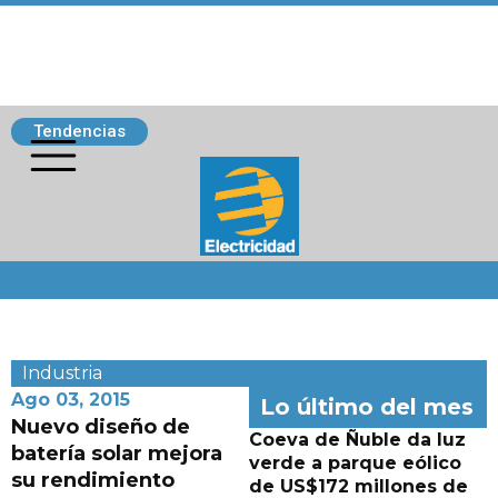
Tendencias
Siguenos
Industria
Ago 03, 2015
Lo último del mes
Nuevo diseño de
Coeva de Ñuble da luz
batería solar mejora
verde a parque eólico
su rendimiento
de US$172 millones de