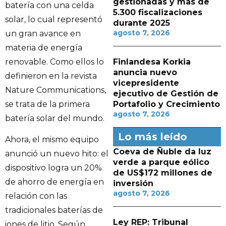
gestionadas y más de
batería con una celda
5.300 fiscalizaciones
solar, lo cual representó
durante 2025
agosto 7, 2026
un gran avance en
materia de energía
renovable. Como ellos lo
Finlandesa Korkia
anuncia nuevo
definieron en la revista
vicepresidente
Nature Communications,
ejecutivo de Gestión de
se trata de la primera
Portafolio y Crecimiento
agosto 7, 2026
batería solar del mundo.
Lo más leído
Ahora, el mismo equipo
Coeva de Ñuble da luz
anunció un nuevo hito: el
verde a parque eólico
dispositivo logra un 20%
de US$172 millones de
de ahorro de energía en
inversión
agosto 7, 2026
relación con las
tradicionales baterías de
Ley REP: Tribunal
iones de litio. Según