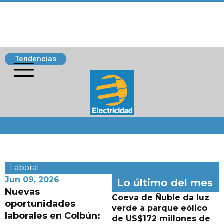
Tendencias
Siguenos
Laboral
Jun 09, 2026
Lo último del mes
Nuevas
Coeva de Ñuble da luz
oportunidades
verde a parque eólico
laborales en Colbún:
de US$172 millones de