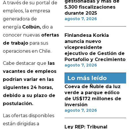
gestionadas y más de
A través de su portal de
5.300 fiscalizaciones
empleos, la empresa
durante 2025
generadora de
agosto 7, 2026
energía
Colbún,
dio a
conocer nuevas
ofertas
Finlandesa Korkia
anuncia nuevo
de trabajo
para sus
vicepresidente
operaciones en Chile.
ejecutivo de Gestión de
Portafolio y Crecimiento
Cabe destacar que
las
agosto 7, 2026
vacantes de empleos
Lo más leído
podrían variar en las
Coeva de Ñuble da luz
siguientes 24 horas,
verde a parque eólico
debido a su plazo de
de US$172 millones de
postulación.
inversión
agosto 7, 2026
Las ofertas disponibles
están dirigidas a
Ley REP: Tribunal