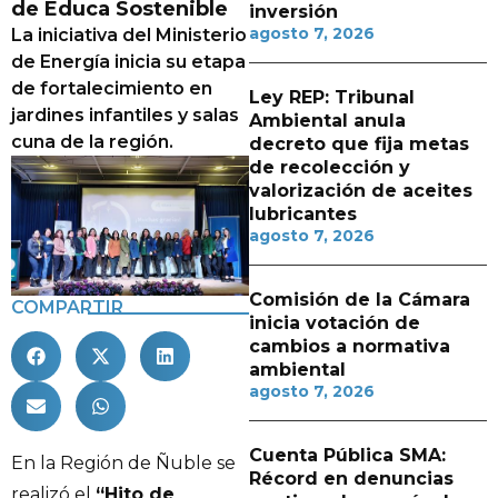
de Educa Sostenible
inversión
agosto 7, 2026
La iniciativa del Ministerio
de Energía inicia su etapa
de fortalecimiento en
Ley REP: Tribunal
jardines infantiles y salas
Ambiental anula
cuna de la región.
decreto que fija metas
de recolección y
valorización de aceites
lubricantes
agosto 7, 2026
Comisión de la Cámara
COMPARTIR
inicia votación de
cambios a normativa
ambiental
agosto 7, 2026
Cuenta Pública SMA:
En la Región de Ñuble se
Récord en denuncias
realizó el
“Hito de