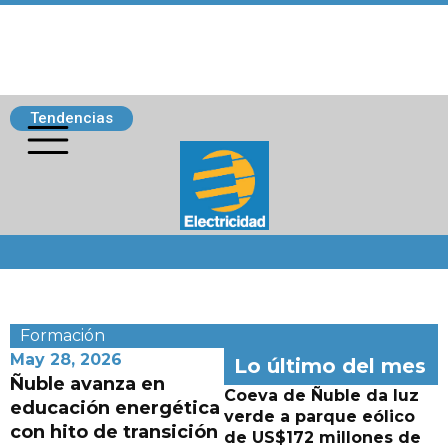
Tendencias
Siguenos
Formación
May 28, 2026
Lo último del mes
Ñuble avanza en
Coeva de Ñuble da luz
educación energética
verde a parque eólico
con hito de transición
de US$172 millones de