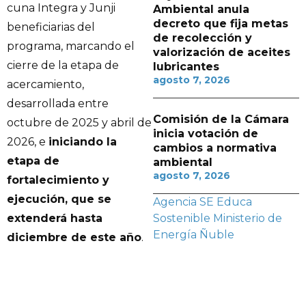
cuna Integra y Junji
Ambiental anula
decreto que fija metas
beneficiarias del
de recolección y
programa, marcando el
valorización de aceites
cierre de la etapa de
lubricantes
agosto 7, 2026
acercamiento,
desarrollada entre
Comisión de la Cámara
octubre de 2025 y abril de
inicia votación de
2026, e
iniciando la
cambios a normativa
etapa de
ambiental
agosto 7, 2026
fortalecimiento y
ejecución, que se
Agencia SE
Educa
extenderá hasta
Sostenible
Ministerio de
Energía
Ñuble
diciembre de este año
.