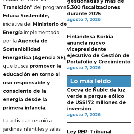
gestionadas y más de
5.300 fiscalizaciones
Transición”
del programa
durante 2025
Educa Sostenible,
agosto 7, 2026
iniciativa del
Ministerio de
Energía
implementada
Finlandesa Korkia
por la
Agencia de
anuncia nuevo
vicepresidente
Sostenibilidad
ejecutivo de Gestión de
Energética (Agencia SE),
Portafolio y Crecimiento
que busca
promover la
agosto 7, 2026
educación en torno al
Lo más leído
uso responsable y
Coeva de Ñuble da luz
consciente de la
verde a parque eólico
energía desde la
de US$172 millones de
primera infancia
.
inversión
agosto 7, 2026
La actividad reunió a
jardines infantiles y salas
Ley REP: Tribunal