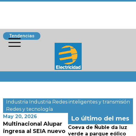
Tendencias
Siguenos
Industria
Industria
Redes inteligentes y transmisión
Redes y tecnología
May 20, 2026
Lo último del mes
Multinacional Alupar
Coeva de Ñuble da luz
ingresa al SEIA nuevo
verde a parque eólico