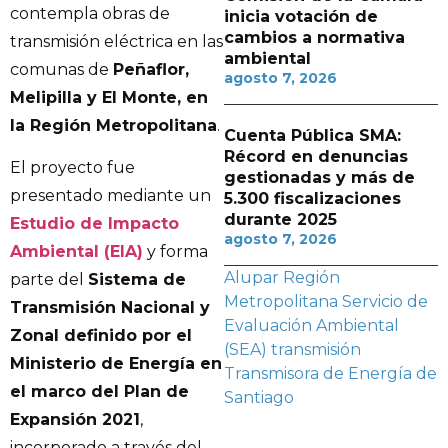
contempla obras de
inicia votación de
cambios a normativa
transmisión eléctrica en las
ambiental
comunas de
Peñaflor,
agosto 7, 2026
Melipilla y El Monte, en
la Región Metropolitana
.
Cuenta Pública SMA:
Récord en denuncias
El proyecto fue
gestionadas y más de
presentado mediante un
5.300 fiscalizaciones
durante 2025
Estudio de Impacto
agosto 7, 2026
Ambiental (EIA)
y forma
Alupar
Región
parte del
Sistema de
Metropolitana
Servicio de
Transmisión Nacional y
Evaluación Ambiental
Zonal definido por el
(SEA)
transmisión
Ministerio de Energía en
Transmisora de Energía de
el marco del Plan de
Santiago
Expansión 2021
,
incorporado a través del