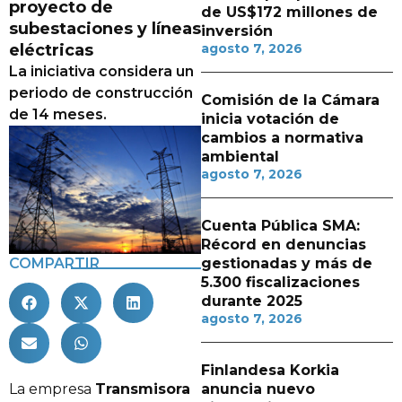
proyecto de
de US$172 millones de
subestaciones y líneas
inversión
eléctricas
agosto 7, 2026
La iniciativa considera un
periodo de construcción
Comisión de la Cámara
de 14 meses.
inicia votación de
cambios a normativa
ambiental
agosto 7, 2026
Cuenta Pública SMA:
Récord en denuncias
COMPARTIR
gestionadas y más de
5.300 fiscalizaciones
durante 2025
agosto 7, 2026
Finlandesa Korkia
La empresa
Transmisora
anuncia nuevo