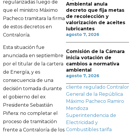
regularizadas luego de
Ambiental anula
que el ministro Máximo
decreto que fija metas
de recolección y
Pacheco tramitara la firma
valorización de aceites
de estos decretos en
lubricantes
agosto 7, 2026
Contraloría.
Esta situación fue
Comisión de la Cámara
anunciada en septiembre
inicia votación de
cambios a normativa
por el titular de la cartera
ambiental
de Energía, y es
agosto 7, 2026
consecuencia de una
cliente regulado
Contralor
decisión tomada durante
General de la República
el gobierno del ex
Máximo Pacheco
Ramiro
Presidente Sebastián
Mendoza
Piñera: no completar el
Superintendencia de
proceso de tramitación
Electricidad y
Combustibles
tarifa
frente a Contraloría de los