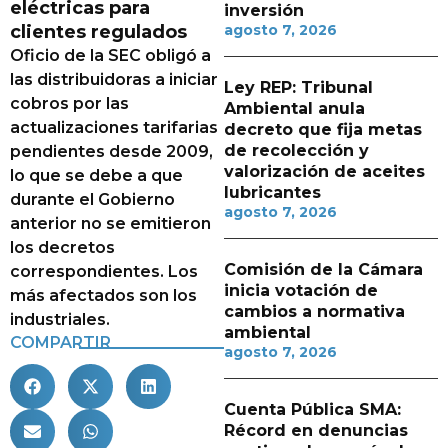
eléctricas para
inversión
clientes regulados
agosto 7, 2026
Oficio de la SEC obligó a
las distribuidoras a iniciar
Ley REP: Tribunal
cobros por las
Ambiental anula
actualizaciones tarifarias
decreto que fija metas
de recolección y
pendientes desde 2009,
valorización de aceites
lo que se debe a que
lubricantes
durante el Gobierno
agosto 7, 2026
anterior no se emitieron
los decretos
Comisión de la Cámara
correspondientes. Los
inicia votación de
más afectados son los
cambios a normativa
industriales.
ambiental
COMPARTIR
agosto 7, 2026
Cuenta Pública SMA:
Récord en denuncias