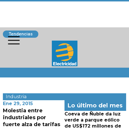
Tendencias
Siguenos
Industria
Ene 29, 2015
Lo último del mes
Molestia entre
Coeva de Ñuble da luz
industriales por
verde a parque eólico
fuerte alza de tarifas
de US$172 millones de