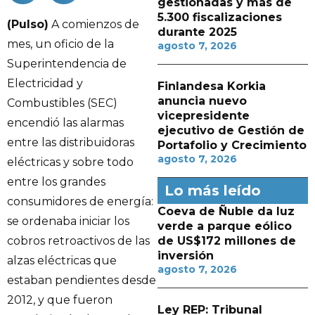
gestionadas y más de
5.300 fiscalizaciones
(Pulso)
A comienzos de
durante 2025
mes, un oficio de la
agosto 7, 2026
Superintendencia de
Electricidad y
Finlandesa Korkia
anuncia nuevo
Combustibles (SEC)
vicepresidente
encendió las alarmas
ejecutivo de Gestión de
entre las distribuidoras
Portafolio y Crecimiento
agosto 7, 2026
eléctricas y sobre todo
entre los grandes
Lo más leído
consumidores de energía:
Coeva de Ñuble da luz
se ordenaba iniciar los
verde a parque eólico
cobros retroactivos de las
de US$172 millones de
inversión
alzas eléctricas que
agosto 7, 2026
estaban pendientes desde
2012, y que fueron
Ley REP: Tribunal