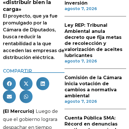
«distribuir bien la
inversión
carga»
agosto 7, 2026
El proyecto, que ya fue
promulgado por la
Ley REP: Tribunal
Cámara de Diputados,
Ambiental anula
busca reducir la
decreto que fija metas
de recolección y
rentabilidad a la que
valorización de aceites
acceden las empresas de
lubricantes
distribución eléctrica.
agosto 7, 2026
COMPARTIR
Comisión de la Cámara
inicia votación de
cambios a normativa
ambiental
agosto 7, 2026
(El Mercurio)
Luego de
Cuenta Pública SMA:
que el gobierno lograra
Récord en denuncias
despachar en tiempo