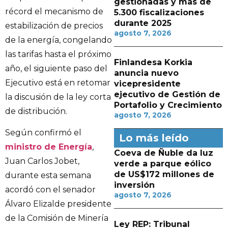
gestionadas y más de
récord el mecanismo de
5.300 fiscalizaciones
durante 2025
estabilización de precios
agosto 7, 2026
de la energía, congelando
las tarifas hasta el próximo
Finlandesa Korkia
año, el siguiente paso del
anuncia nuevo
Ejecutivo está en retomar
vicepresidente
ejecutivo de Gestión de
la discusión de la ley corta
Portafolio y Crecimiento
de distribución.
agosto 7, 2026
Según confirmó el
Lo más leído
ministro de Energía
,
Coeva de Ñuble da luz
Juan Carlos Jobet,
verde a parque eólico
de US$172 millones de
durante esta semana
inversión
acordó con el senador
agosto 7, 2026
Álvaro Elizalde presidente
de la Comisión de Minería
Ley REP: Tribunal