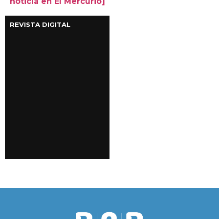
noticia en El Mercurio]
REVISTA DIGITAL