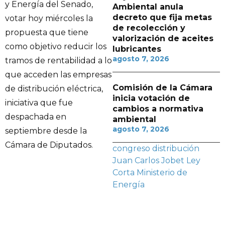
y Energía del Senado,
Ambiental anula
decreto que fija metas
votar hoy miércoles la
de recolección y
propuesta que tiene
valorización de aceites
como objetivo reducir los
lubricantes
agosto 7, 2026
tramos de rentabilidad a lo
que acceden las empresas
Comisión de la Cámara
de distribución eléctrica,
inicia votación de
iniciativa que fue
cambios a normativa
despachada en
ambiental
agosto 7, 2026
septiembre desde la
Cámara de Diputados.
congreso
distribución
Juan Carlos Jobet
Ley
Corta
Ministerio de
Energía