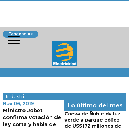
Tendencias
Siguenos
Industria
Nov 06, 2019
Lo último del mes
Ministro Jobet
Coeva de Ñuble da luz
confirma votación de
verde a parque eólico
ley corta y habla de
de US$172 millones de