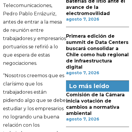
baterías de litio ante el
Telecomunicaciones,
avance de la
electromovilidad
Pedro Pablo Errázuriz,
agosto 7, 2026
antes de entrar a la mesa
de reunión entre
Primera edición de
trabajadores y empresarios
summit de Data Centers
portuarios se refirió a lo
buscará consolidar a
Chile como hub regional
que espera de estas
de infraestructura
negociaciones.
digital
agosto 7, 2026
“Nosotros creemos que es
clarísimo que los
Lo más leído
trabajadores están
Comisión de la Cámara
pidiendo algo que se debe
inicia votación de
cambios a normativa
estudiar y los empresarios
ambiental
no logrando una buena
agosto 7, 2026
relación con los