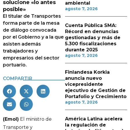
solucione «lo antes
ambiental
posible»
agosto 7, 2026
El titular de Transportes
forma parte de la mesa
Cuenta Pública SMA:
de diálogo convocada
Récord en denuncias
por el Gobierno y a la que
gestionadas y más de
5.300 fiscalizaciones
asisten además
durante 2025
trabajadores y
agosto 7, 2026
empresarios del sector
portuario.
Finlandesa Korkia
anuncia nuevo
COMPARTIR
vicepresidente
ejecutivo de Gestión de
Portafolio y Crecimiento
agosto 7, 2026
América Latina acelera
(Emol)
El ministro de
la regulación de
Transporte y