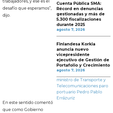
trabajadores, y ese es el
Cuenta Pública SMA:
desafío que esperamos”,
Récord en denuncias
gestionadas y más de
dijo.
5.300 fiscalizaciones
durante 2025
agosto 7, 2026
Finlandesa Korkia
anuncia nuevo
vicepresidente
ejecutivo de Gestión de
Portafolio y Crecimiento
agosto 7, 2026
ministro de Transporte y
Telecomunicaciones
paro
portuario
Pedro Pablo
Errázuriz
En este sentido comentó
que como Gobierno