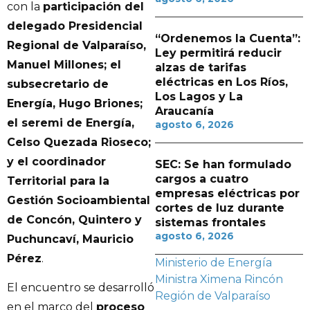
con la
participación del
delegado Presidencial
“Ordenemos la Cuenta”:
Regional de Valparaíso,
Ley permitirá reducir
Manuel Millones; el
alzas de tarifas
eléctricas en Los Ríos,
subsecretario de
Los Lagos y La
Energía, Hugo Briones;
Araucanía
el seremi de Energía,
agosto 6, 2026
Celso Quezada Rioseco;
y el coordinador
SEC: Se han formulado
cargos a cuatro
Territorial para la
empresas eléctricas por
Gestión Socioambiental
cortes de luz durante
de Concón, Quintero y
sistemas frontales
agosto 6, 2026
Puchuncaví, Mauricio
Pérez
.
Ministerio de Energía
Ministra Ximena Rincón
El encuentro se desarrolló
Región de Valparaíso
en el marco del
proceso