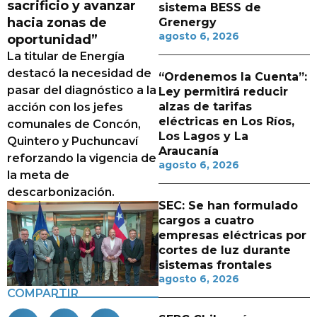
sacrificio y avanzar
sistema BESS de
hacia zonas de
Grenergy
agosto 6, 2026
oportunidad”
La titular de Energía
destacó la necesidad de
“Ordenemos la Cuenta”:
pasar del diagnóstico a la
Ley permitirá reducir
alzas de tarifas
acción con los jefes
eléctricas en Los Ríos,
comunales de Concón,
Los Lagos y La
Quintero y Puchuncaví
Araucanía
reforzando la vigencia de
agosto 6, 2026
la meta de
descarbonización.
SEC: Se han formulado
cargos a cuatro
empresas eléctricas por
cortes de luz durante
sistemas frontales
agosto 6, 2026
COMPARTIR