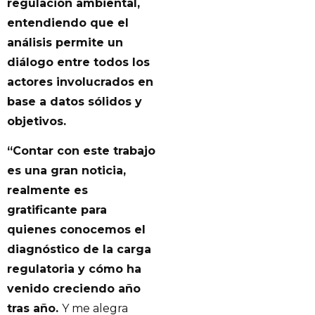
regulación ambiental,
entendiendo que el
análisis permite un
diálogo entre todos los
actores involucrados en
base a datos sólidos y
objetivos.
“Contar con este trabajo
es una gran noticia,
realmente es
gratificante para
quienes conocemos el
diagnóstico de la carga
regulatoria y cómo ha
venido creciendo año
tras año.
Y me alegra