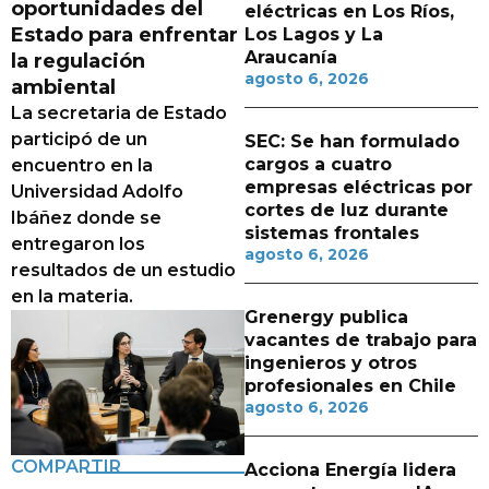
oportunidades del
eléctricas en Los Ríos,
Estado para enfrentar
Los Lagos y La
Araucanía
la regulación
agosto 6, 2026
ambiental
La secretaria de Estado
participó de un
SEC: Se han formulado
cargos a cuatro
encuentro en la
empresas eléctricas por
Universidad Adolfo
cortes de luz durante
Ibáñez donde se
sistemas frontales
entregaron los
agosto 6, 2026
resultados de un estudio
en la materia.
Grenergy publica
vacantes de trabajo para
ingenieros y otros
profesionales en Chile
agosto 6, 2026
COMPARTIR
Acciona Energía lidera