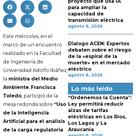
proyecto que usa IA
para ampliar la
capacidad de
transmisión eléctrica
agosto 6, 2026
Este miércoles, en el
Dialogo ACEN: Expertos
marco de un encuentro
debaten sobre el riesgo
realizado en la Facultad
de la «espiral de la
de Ingeniería de
muerte» en el mercado
eléctrico
Universidad Adolfo Ibáñez,
agosto 6, 2026
la
ministra del Medio
Ambiente
,
Francisca
Lo más leído
Toledo
, participó de la
“Ordenemos la Cuenta”:
Ley permitirá reducir
mesa redonda sobre
“Uso
alzas de tarifas
de la Inteligencia
eléctricas en Los Ríos,
Artificial para el análisis
Los Lagos y La
Araucanía
de la carga regulatoria
agosto 6, 2026