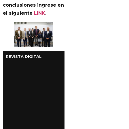
conclusiones ingrese en
el siguiente
LINK
.
REVISTA DIGITAL