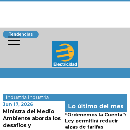
Tendencias
Siguenos
Industria
Industria
Jun 17, 2026
Lo último del mes
Ministra del Medio
“Ordenemos la Cuenta”:
Ambiente aborda los
Ley permitirá reducir
desafíos y
alzas de tarifas