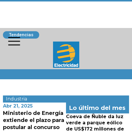
Tendencias
Siguenos
Industria
Abr 21, 2025
Lo último del mes
Ministerio de Energía
Coeva de Ñuble da luz
extiende el plazo para
verde a parque eólico
postular al concurso
de US$172 millones de