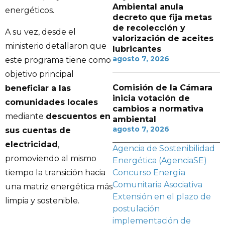
Ambiental anula
energéticos.
decreto que fija metas
de recolección y
A su vez, desde el
valorización de aceites
ministerio detallaron que
lubricantes
agosto 7, 2026
este programa tiene como
objetivo principal
Comisión de la Cámara
beneficiar a las
inicia votación de
comunidades locales
cambios a normativa
mediante
descuentos en
ambiental
agosto 7, 2026
sus cuentas de
electricidad
,
Agencia de Sostenibilidad
promoviendo al mismo
Energética (AgenciaSE)
tiempo la transición hacia
Concurso Energía
Comunitaria Asociativa
una matriz energética más
Extensión en el plazo de
limpia y sostenible.
postulación
implementación de