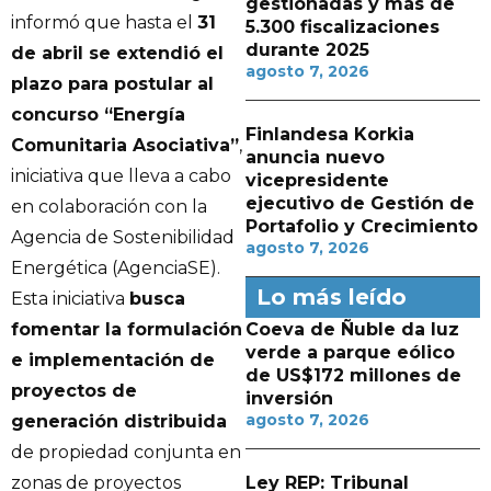
gestionadas y más de
informó que hasta el
31
5.300 fiscalizaciones
durante 2025
de abril se extendió el
agosto 7, 2026
plazo para postular al
concurso
“Energía
Finlandesa Korkia
Comunitaria Asociativa”
,
anuncia nuevo
iniciativa que lleva a cabo
vicepresidente
ejecutivo de Gestión de
en colaboración con la
Portafolio y Crecimiento
Agencia de Sostenibilidad
agosto 7, 2026
Energética (AgenciaSE).
Lo más leído
Esta iniciativa
busca
Coeva de Ñuble da luz
fomentar la formulación
verde a parque eólico
e implementación de
de US$172 millones de
proyectos de
inversión
agosto 7, 2026
generación distribuida
de propiedad conjunta en
Ley REP: Tribunal
zonas de proyectos