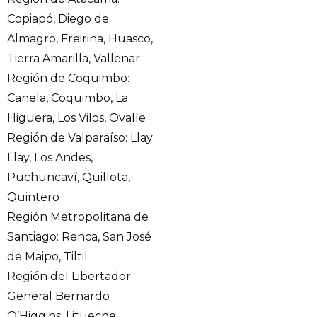
Copiapó, Diego de
Almagro, Freirina, Huasco,
Tierra Amarilla, Vallenar
Región de Coquimbo:
Canela, Coquimbo, La
Higuera, Los Vilos, Ovalle
Región de Valparaíso: Llay
Llay, Los Andes,
Puchuncaví, Quillota,
Quintero
Región Metropolitana de
Santiago: Renca, San José
de Maipo, Tiltil
Región del Libertador
General Bernardo
O’Higgins: Litueche,