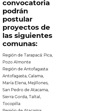
convocatoria
podrán
postular
proyectos de
las siguientes
comunas:
Región de Tarapacá: Pica,
Pozo Almonte
Región de Antofagasta:
Antofagasta, Calama,
María Elena, Mejillones,
San Pedro de Atacama,
Sierra Gorda, Taltal,
Tocopilla
Región de Atacama: