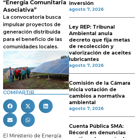
“Energía Comunitaria
inversión
Asociativa”
agosto 7, 2026
La convocatoria busca
impulsar proyectos de
Ley REP: Tribunal
generación distribuida
Ambiental anula
para el beneficio de las
decreto que fija metas
de recolección y
comunidades locales.
valorización de aceites
lubricantes
agosto 7, 2026
Comisión de la Cámara
inicia votación de
COMPARTIR
cambios a normativa
ambiental
agosto 7, 2026
Cuenta Pública SMA:
Récord en denuncias
El Ministerio de Energía