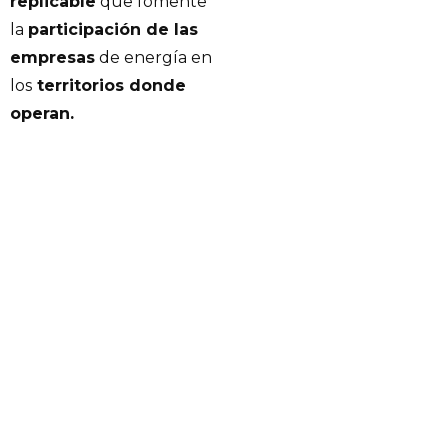
replicable
que fomente
la
participación de las
empresas
de energía en
los
territorios donde
operan.