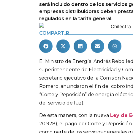
será incluido dentro de los servicios 
empresas distribuidoras deben presta
regulados en la tarifa general.
COMPARTIR
El Ministro de Energía, Andrés Rebolled
superintendente de Electricidad y Combus
secretario ejecutivo de la Comisión Nac
Romero, anunciaron el fin del cobro indi
“Corte y Reposición” de energía eléctri
del servicio de luz).
De esta manera, con la nueva
Ley de E
20.928), el pago por Corte y Reposición 
como parte de los servicios generales 