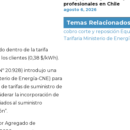
profesionales en Chile
agosto 6, 2026
Temas Relacionado
cobro
corte y reposición
Equ
Tarifaria
Ministerio de Energí
do dentro de la tarifa
los clientes (0,38 $/kWh).
Nº 20.928) introdujo una
sterio de Energía-CNE) para
 de tarifas de suministro de
iderar la incorporación de
ciados al suministro
ón”.
alor Agregado de