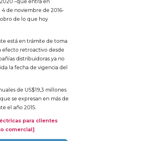
6-2020 –que entra en
l 4 de noviembre de 2016-
cobro de lo que hoy
te está en trámite de toma
n efecto retroactivo desde
añías distribuidoras ya no
ida la fecha de vigencia del
anuales de US$19,3 millones
as que se expresan en más de
te el año 2015.
éctricas para clientes
to comercial]