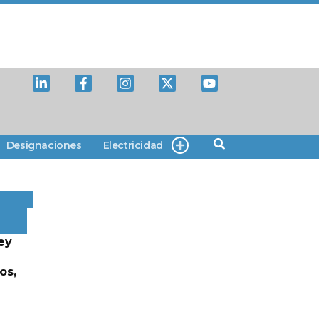
Designaciones
Electricidad
ey
os,