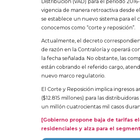
Distribución (VAD) para el periodo 201
vigencia de manera retroactiva desde e
se establece un nuevo sistema para el 
conocemos como “corte y reposición”.
Actualmente, el decreto correspondien
de razón en la Contraloría y operará co
la fecha señalada. No obstante, las comp
están cobrando el referido cargo, atend
nuevo marco regulatorio.
El Corte y Reposición implica ingresos 
($12.815 millones) para las distribuidor
un millón cuatrocientas mil casos duran
[Gobierno propone baja de tarifas el
residenciales y alza para el segmen