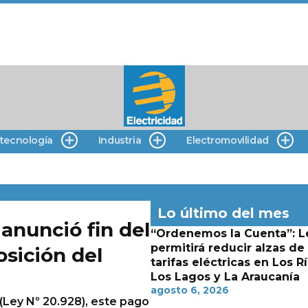
 tecnología
Industria
Electromovilidad
Lo último del mes
 anunció fin del
“Ordenemos la Cuenta”: L
permitirá reducir alzas de
osición del
tarifas eléctricas en Los Rí
Los Lagos y La Araucanía
agosto 6, 2026
 (Ley Nº 20.928), este pago