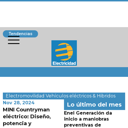
Tendencias
Siguenos
Electromovilidad
Vehículos eléctricos & Hibridos
Nov 28, 2024
Lo último del mes
MINI Countryman
Enel Generación da
eléctrico: Diseño,
inicio a maniobras
potencia y
preventivas de