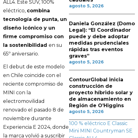
ALL4. Este SUV, 100%
agosto 5, 2026
eléctrico,
combina
tecnología de punta, un
Daniela González (Domo
diseño icónico y un
Legal): “El Coordinador
puede y debe adoptar
firme compromiso con
medidas prudenciales
la sostenibilidad
en su
rápidas tras eventos
65º aniversario.
graves”
agosto 5, 2026
El debut de este modelo
en Chile coincide con el
ContourGlobal inicia
reciente compromiso de
construcción de
proyecto híbrido solar y
MINI con la
de almacenamiento en
electromovilidad
Región de O’Higgins
renovado el pasado 8 de
agosto 5, 2026
noviembre durante
100 % eléctrico
E Classic
Experiencia E 2024, donde
Mini
MINI Countryman
SE
la marca volvió a suscribir