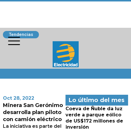
Tendencias
Siguenos
Oct 28, 2022
Lo último del mes
Minera San Gerónimo
Coeva de Ñuble da luz
desarrolla plan piloto
verde a parque eólico
con camión eléctrico
de US$172 millones de
La iniciativa es parte del
inversión