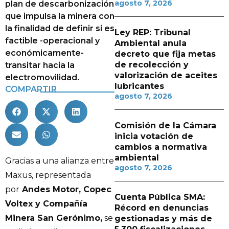
agosto 7, 2026
plan de descarbonización
que impulsa la minera con
la finalidad de definir si es
Ley REP: Tribunal
factible -operacional y
Ambiental anula
económicamente-
decreto que fija metas
de recolección y
transitar hacia la
valorización de aceites
electromovilidad.
lubricantes
COMPARTIR
agosto 7, 2026
Comisión de la Cámara
inicia votación de
cambios a normativa
ambiental
Gracias a una alianza entre
agosto 7, 2026
Maxus, representada
por
Andes Motor, Copec
Cuenta Pública SMA:
Voltex y Compañía
Récord en denuncias
Minera San Gerónimo,
se
gestionadas y más de