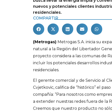
busca llevar la energía limpia y conven
nuevos y potenciales clientes industri
residenciales.
COMPARTIR
(Metrogas)
Metrogas S.A. inicia su expa
natural a la Región del Libertador Gene
proyecto considera a las comunas de R
incluir los potenciales desarrollos indus
residenciales.
El gerente comercial y de Servicio al C
Cvjetkovic, califica de “histórico” el pa
compañía: “Para nosotros como empres
a extender nuestras redes fuera de la 
Creemos que nuestro producto no sólo