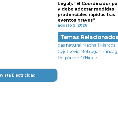
Legal): “El Coordinador p
y debe adoptar medidas
prudenciales rápidas tras
eventos graves”
agosto 5, 2026
Temas Relacionado
gas natural
Machalí
Marcos
Cvjetkovic
Metrogas
Rancag
Región de O’Higgins
vista Electricidad