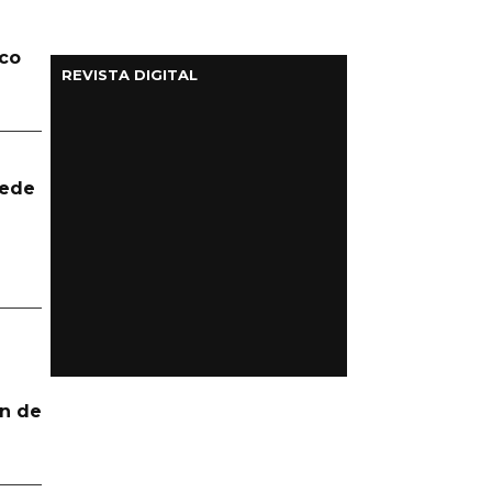
lco
REVISTA DIGITAL
uede
n de