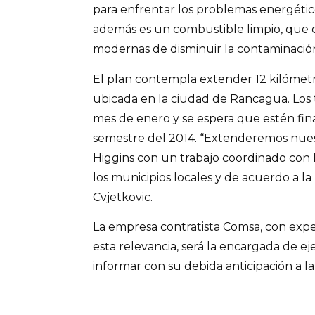
para enfrentar los problemas energético
además es un combustible limpio, que 
modernas de disminuir la contaminación
El plan contempla extender 12 kilómet
ubicada en la ciudad de Rancagua. Los
mes de enero y se espera que estén fin
semestre del 2014. “Extenderemos nues
Higgins con un trabajo coordinado con l
los municipios locales y de acuerdo a la
Cvjetkovic.
La empresa contratista Comsa, con expe
esta relevancia, será la encargada de ej
informar con su debida anticipación a 