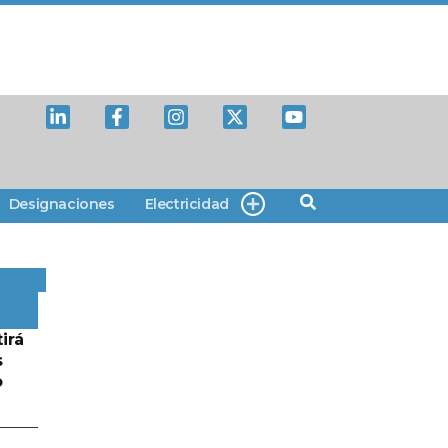
Designaciones
Electricidad
irá
s
o