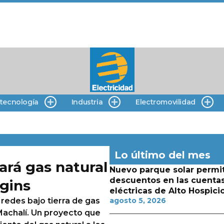
 tecnología
Industria
Electromovilidad
Lo último del mes
ará gas natural
Nuevo parque solar permit
descuentos en las cuenta
ggins
eléctricas de Alto Hospici
redes bajo tierra de gas
agosto 5, 2026
Machalí. Un proyecto que