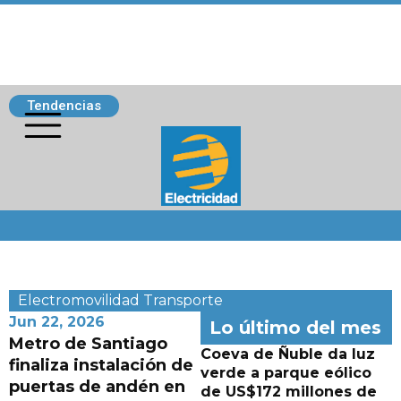
Tendencias
Siguenos
Electromovilidad
Transporte
Jun 22, 2026
Lo último del mes
Metro de Santiago
Coeva de Ñuble da luz
finaliza instalación de
verde a parque eólico
puertas de andén en
de US$172 millones de