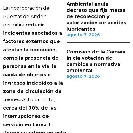
Ambiental anula
La incorporación de
decreto que fija metas
de recolección y
Puertas de Andén
valorización de aceites
permitirá
reducir
lubricantes
incidentes asociados a
agosto 7, 2026
factores externos que
afectan la operación,
Comisión de la Cámara
inicia votación de
como la presencia de
cambios a normativa
personas en la vía, la
ambiental
caída de objetos o
agosto 7, 2026
ingresos indebidos a la
zona de circulación de
trenes.
Actualmente,
cerca del 70% de las
interrupciones de
servicio en Línea 1
tienen su origen en este