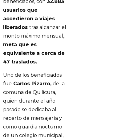
beneficiados, con
32.883
usuarios que
accedieron a viajes
liberados
tras alcanzar el
monto máximo mensual
,
meta que es
equivalente a cerca de
47 traslados.
Uno de los beneficiados
fue
Carlos Pizarro,
de la
comuna de Quilicura,
quien durante el año
pasado se dedicaba al
reparto de mensajería y
como guardia nocturno
de un colegio municipal,