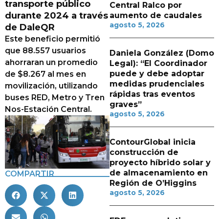
transporte público
Central Ralco por
durante 2024 a través
aumento de caudales
agosto 5, 2026
de DaleQR
Este beneficio permitió
que 88.557 usuarios
Daniela González (Domo
ahorraran un promedio
Legal): “El Coordinador
puede y debe adoptar
de $8.267 al mes en
medidas prudenciales
movilización, utilizando
rápidas tras eventos
buses RED, Metro y Tren
graves”
Nos-Estación Central.
agosto 5, 2026
ContourGlobal inicia
construcción de
proyecto híbrido solar y
de almacenamiento en
COMPARTIR
Región de O’Higgins
agosto 5, 2026