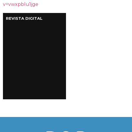
v=vwxpblu1jge
REVISTA DIGITAL