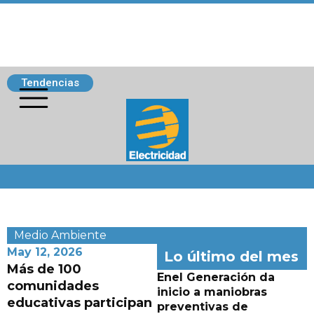
Tendencias
Siguenos
Medio Ambiente
May 12, 2026
Lo último del mes
Más de 100
Enel Generación da
comunidades
inicio a maniobras
educativas participan
preventivas de