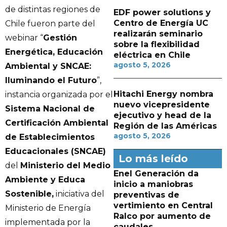
de distintas regiones de
EDF power solutions y
Centro de Energía UC
Chile fueron parte del
realizarán seminario
webinar “
Gestión
sobre la flexibilidad
Energética, Educación
eléctrica en Chile
agosto 5, 2026
Ambiental y SNCAE:
Iluminando el Futuro
”,
Hitachi Energy nombra
instancia organizada por el
nuevo vicepresidente
Sistema Nacional de
ejecutivo y head de la
Certificación Ambiental
Región de las Américas
agosto 5, 2026
de Establecimientos
Educacionales (SNCAE)
Lo más leído
del
Ministerio del Medio
Enel Generación da
Ambiente y Educa
inicio a maniobras
Sostenible,
iniciativa del
preventivas de
vertimiento en Central
Ministerio de Energía
Ralco por aumento de
implementada por la
caudales