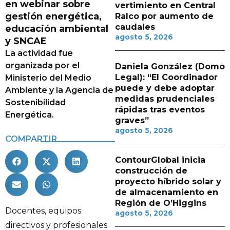
en webinar sobre
vertimiento en Central
gestión energética,
Ralco por aumento de
caudales
educación ambiental
agosto 5, 2026
y SNCAE
La actividad fue
organizada por el
Daniela González (Domo
Legal): “El Coordinador
Ministerio del Medio
puede y debe adoptar
Ambiente y la Agencia de
medidas prudenciales
Sostenibilidad
rápidas tras eventos
Energética.
graves”
agosto 5, 2026
COMPARTIR
ContourGlobal inicia
construcción de
proyecto híbrido solar y
de almacenamiento en
Región de O’Higgins
Docentes, equipos
agosto 5, 2026
directivos y profesionales