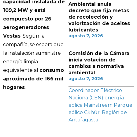
capacidad instalada de
Ambiental anula
109,2 MW y está
decreto que fija metas
de recolección y
compuesto por 26
valorización de aceites
aerogeneradores
lubricantes
Vestas
. Según la
agosto 7, 2026
compañía, se espera que
la instalación suministre
Comisión de la Cámara
inicia votación de
energía limpia
cambios a normativa
equivalente al
consumo
ambiental
aproximado de 166 mil
agosto 7, 2026
hogares
.
Coordinador Eléctrico
Naciona (CEN)
energía
eólica
Mainstream
Parque
eólico Ckhúri
Región de
Antofagasta