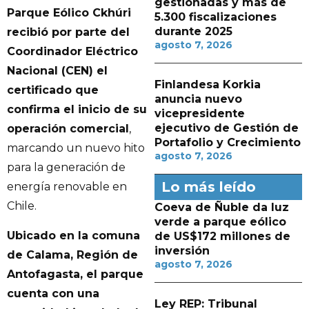
gestionadas y más de
Parque Eólico Ckhúri
5.300 fiscalizaciones
durante 2025
recibió por parte del
agosto 7, 2026
Coordinador Eléctrico
Nacional (CEN) el
Finlandesa Korkia
certificado que
anuncia nuevo
confirma el inicio de su
vicepresidente
ejecutivo de Gestión de
operación comercial
,
Portafolio y Crecimiento
marcando un nuevo hito
agosto 7, 2026
para la generación de
Lo más leído
energía renovable en
Chile.
Coeva de Ñuble da luz
verde a parque eólico
Ubicado en la comuna
de US$172 millones de
inversión
de Calama, Región de
agosto 7, 2026
Antofagasta, el parque
cuenta con una
Ley REP: Tribunal