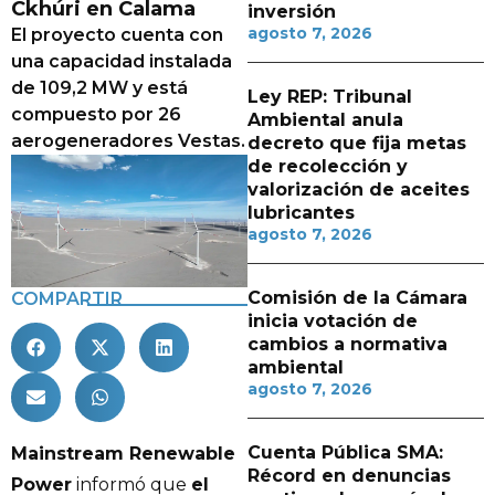
Ckhúri en Calama
inversión
agosto 7, 2026
El proyecto cuenta con
una capacidad instalada
de 109,2 MW y está
Ley REP: Tribunal
compuesto por 26
Ambiental anula
aerogeneradores Vestas.
decreto que fija metas
de recolección y
valorización de aceites
lubricantes
agosto 7, 2026
Comisión de la Cámara
COMPARTIR
inicia votación de
cambios a normativa
ambiental
agosto 7, 2026
Cuenta Pública SMA:
Mainstream Renewable
Récord en denuncias
Power
informó que
el