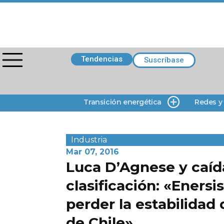
Tendencias
Suscríbase
Transición energética
Redes y
Industria
Mar 07, 2016
Luca D’Agnese y caíd
clasificación: «Enersi
perder la estabilidad 
de Chile»