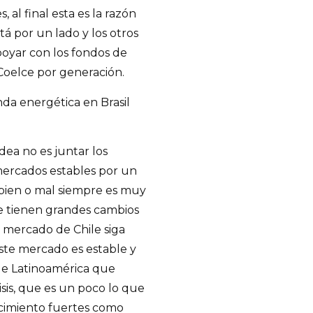
, al final esta es la razón
tá por un lado y los otros
poyar con los fondos de
 Coelce por generación.
nda energética en Brasil
idea no es juntar los
mercados estables por un
 bien o mal siempre es muy
e tienen grandes cambios
l mercado de Chile siga
ste mercado es estable y
s de Latinoamérica que
sis, que es un poco lo que
cimiento fuertes como