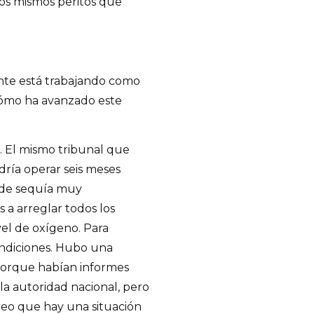
los mismos peritos que
nte está trabajando como
Cómo ha avanzado este
. El mismo tribunal que
dría operar seis meses
 de sequía muy
 a arreglar todos los
el de oxígeno. Para
ondiciones. Hubo una
 porque habían informes
 la autoridad nacional, pero
reo que hay una situación