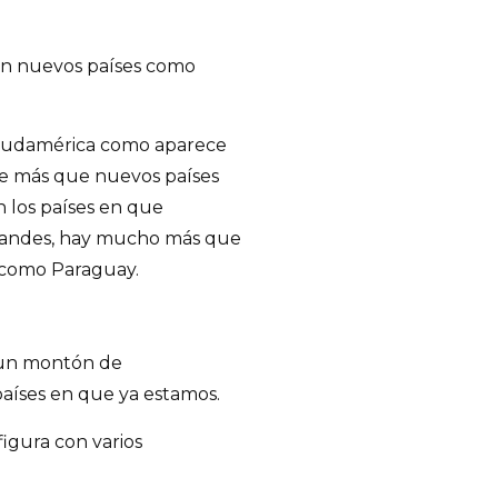
en nuevos países como
 Sudamérica como aparece
e más que nuevos países
 los países en que
grandes, hay mucho más que
 como Paraguay.
n un montón de
países en que ya estamos.
figura con varios