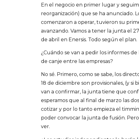
En el negocio en primer lugar y segui
reorganización) que se ha anunciado. L
comenzaron a operar, tuvieron su prime
avanzando. Vamos a tener la junta el 27
de abril en Enersis. Todo según el plan.
¿Cuándo se van a pedir los informes de l
de canje entre las empresas?
No sé. Primero, como se sabe, los direc
18 de diciembre son provisionales, (y si 
van a confirmar, la junta tiene que conf
esperamos que al final de marzo las d
cotizar y por lo tanto empieza el timmin
poder convocar la junta de fusión. Pero
ver.