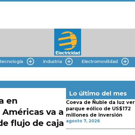
 tecnología
Industria
Electromovilidad
Lo último del mes
a en
Coeva de Ñuble da luz ver
parque eólico de US$172
s Américas va a
millones de inversión
de flujo de caja
agosto 7, 2026