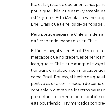
Esa es la gracia de operar en varios países
por la que Chile, que es muy estable, es
están juntos. Esto (Ampla) lo vamos a a
Enel Brasil que tiene los dividendos de
Pero porqué separar a Chile, si la dema
está creciendo menos que en Chile…
Están en negativo en Brasil. Pero no, la 
mercados que no crecen, es tener los 
lado, que es Chile, que aunque le vaya
tranquilo en relación con mercados qu
como Brasil. Por eso, el hecho de que e
positivo es una confirmación de cómo e
confiable, y distinto de los otros paíse
presentan crecimiento pero también cri
está ocurriendo. Hay mercados con cre