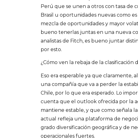
Perú que se unen a otros con tasa de 
Brasil u oportunidades nuevas como es
mezcla de oportunidades y mayor volatil
bueno tenerlas juntas en una nueva co
analistas de Fitch, es bueno juntar disti
por esto.
¿Cómo ven la rebaja de la clasificación 
Eso era esperable ya que claramente, al 
una compañía que va a perder la estabil
Chile, por lo que era esperado. Lo impo
cuenta que el outlook ofrecida por la a
mantiene estable, y que como señala la 
actual refleja una plataforma de negoci
grado diversificación geográfica y de n
operacionales fuertes.