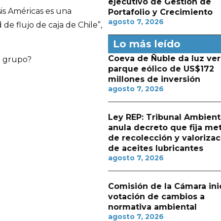
ejecutivo de Gestión de
sis Américas es una
Portafolio y Crecimiento
agosto 7, 2026
de flujo de caja de Chile”,
Lo más leído
Coeva de Ñuble da luz ver
l grupo?
parque eólico de US$172
millones de inversión
agosto 7, 2026
Ley REP: Tribunal Ambient
anula decreto que fija me
de recolección y valorizac
de aceites lubricantes
agosto 7, 2026
Comisión de la Cámara ini
votación de cambios a
normativa ambiental
agosto 7, 2026