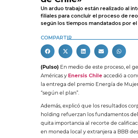
Un arduo trabajo están realizado al int
filiales para concluir el proceso de re
según los tiempos mandatados por el 
COMPARTIR
(Pulso)
En medio de este proceso, el ge
Américas y
Enersis Chile
accedió a co
la entrega del premio Energía de Muje
“según el plan”.
Además, explicó que los resultados cor
holding refuerzan los fundamentos del 
quita importancia al recorte de califica
en moneda local y extranjera a BBB des