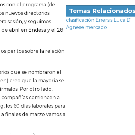
mos con el programa (de
Temas Relacionado
os nuevos directorios
clasificación
Enersis
Luca D'
ra sesión, y seguimos
Agnese
mercado
 de abril en Endesa y el 28
os peritos sobre la relación
torios que se nombraron el
bien) creo que la mayoría se
írmalos. Por otro lado,
os compañías comiencen a
g, los 60 días laborales para
 a finales de marzo vamos a