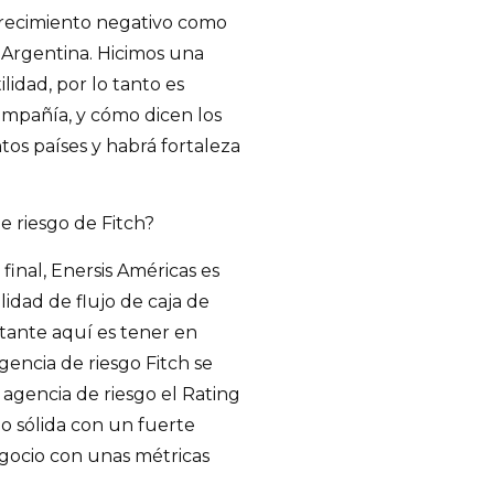
crecimiento negativo como
 Argentina. Hicimos una
idad, por lo tanto es
mpañía, y cómo dicen los
ntos países y habrá fortaleza
de riesgo de Fitch?
final, Enersis Américas es
idad de flujo de caja de
rtante aquí es tener en
gencia de riesgo Fitch se
agencia de riesgo el Rating
o sólida con un fuerte
egocio con unas métricas