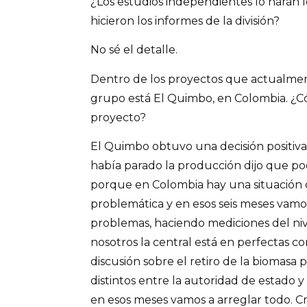
¿Los estudios independientes lo harán 
hicieron los informes de la división?
No sé el detalle.
Dentro de los proyectos que actualme
grupo está El Quimbo, en Colombia. ¿
proyecto?
El Quimbo obtuvo una decisión positiva
había parado la producción dijo que po
porque en Colombia hay una situación
problemática y en esos seis meses vamos
problemas, haciendo mediciones del niv
nosotros la central está en perfectas c
discusión sobre el retiro de la biomasa
distintos entre la autoridad de estado y
en esos meses vamos a arreglar todo. C