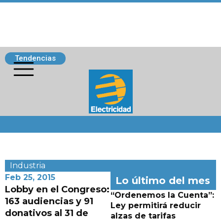
Tendencias
Siguenos
Industria
Feb 25, 2015
Lo último del mes
Lobby en el Congreso:
“Ordenemos la Cuenta”:
163 audiencias y 91
Ley permitirá reducir
donativos al 31 de
alzas de tarifas