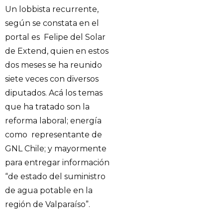
Un lobbista recurrente,
según se constata en el
portal es Felipe del Solar
de Extend, quien en estos
dos meses se ha reunido
siete veces con diversos
diputados. Acá los temas
que ha tratado son la
reforma laboral; energía
como representante de
GNL Chile; y mayormente
para entregar información
“de estado del suministro
de agua potable en la
región de Valparaíso”.