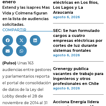
enero
eléctricas en Los Ríos,
Extend y las isapres Mas
Los Lagos y La
Araucanía
Vida y Colmena figuran
agosto 6, 2026
en la lista de audiencias
solicitadas.
COMPARTIR
SEC: Se han formulado
cargos a cuatro
empresas eléctricas por
cortes de luz durante
sistemas frontales
agosto 6, 2026
(Pulso)
Unas 163
Grenergy publica
audiencias entre gestores
vacantes de trabajo para
y parlamentarios reporta
ingenieros y otros
el portal de consolidación
profesionales en Chile
agosto 6, 2026
de datos de la Ley del
Lobby desde el 28 de
Acciona Energía lidera
noviembre de 2014 al 31