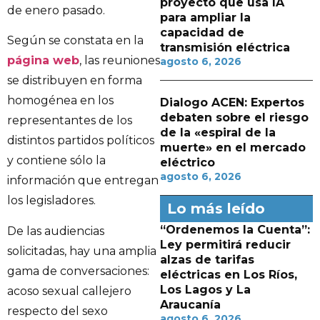
proyecto que usa IA
de enero pasado.
para ampliar la
capacidad de
Según se constata en la
transmisión eléctrica
página web
, las reuniones
agosto 6, 2026
se distribuyen en forma
homogénea en los
Dialogo ACEN: Expertos
debaten sobre el riesgo
representantes de los
de la «espiral de la
distintos partidos políticos
muerte» en el mercado
y contiene sólo la
eléctrico
agosto 6, 2026
información que entregan
los legisladores.
Lo más leído
“Ordenemos la Cuenta”:
De las audiencias
Ley permitirá reducir
solicitadas, hay una amplia
alzas de tarifas
gama de conversaciones:
eléctricas en Los Ríos,
Los Lagos y La
acoso sexual callejero
Araucanía
respecto del sexo
agosto 6, 2026